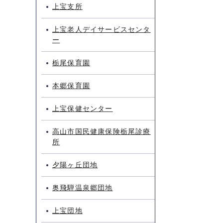
上宝支所
上宝老人デイサービスセンタ
ー
栃尾保育園
本郷保育園
上宝保健センター
高山市国民健康保険栃尾診療
所
夕陽ヶ丘団地
奥飛騨温泉郷団地
上宝団地