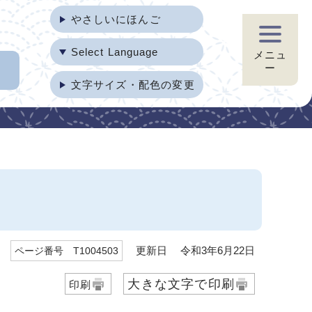
やさしいにほんご
Select Language
メニュ
ー
文字サイズ・配色の変更
更新日 令和3年6月22日
ページ番号 T1004503
大きな文字で印刷
印刷