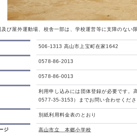
場及び屋外運動場、校舎一部は、学校運営等に支障のない
506-1313 高山市上宝町在家1642
0578-86-2013
0578-86-0013
利用申し込みには団体登録が必要です。
0577-35-3153）までお問い合わせくだ
別紙利用料金表のとおり
ージ
高山市立 本郷小学校