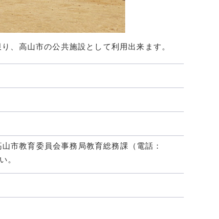
限り、高山市の公共施設として利用出来ます。
高山市教育委員会事務局教育総務課（電話：
さい。