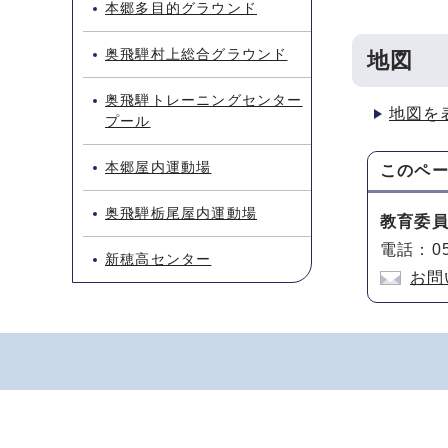
本郷多目的グラウンド
奥飛騨村上総合グラウンド
地図
奥飛騨トレーニングセンター
地図を
プール
本郷屋内運動場
このペ
奥飛騨栃尾屋内運動場
教育委
電話：05
新穂高センター
お問