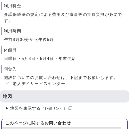
利用料金
介護保険法の規定による費用及び食事等の実費負担が必要で
す。
利用時間
午前8時30分から午後5時
休館日
日曜日・5月3日・5月4日・年末年始
問合先
施設についてのお問い合わせは、下記までお願いします。
上宝老人デイサービスセンター
地図
地図を表示する
（外部リンク）
このページに関する
お問い合わせ