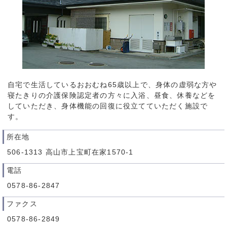
自宅で生活しているおおむね65歳以上で、身体の虚弱な方や
寝たきりの介護保険認定者の方々に入浴、昼食、休養などを
していただき、身体機能の回復に役立てていただく施設で
す。
所在地
506-1313 高山市上宝町在家1570-1
電話
0578-86-2847
ファクス
0578-86-2849