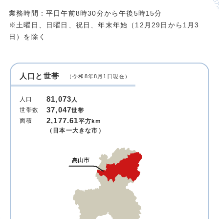
業務時間：平日午前8時30分から午後5時15分
※土曜日、日曜日、祝日、年末年始（12月29日から1月3
日）を除く
人口と世帯
（令和8年8月1日現在）
81,073
人口
人
37,047
世帯数
世帯
2,177.61
面積
平方km
（日本一大きな市）