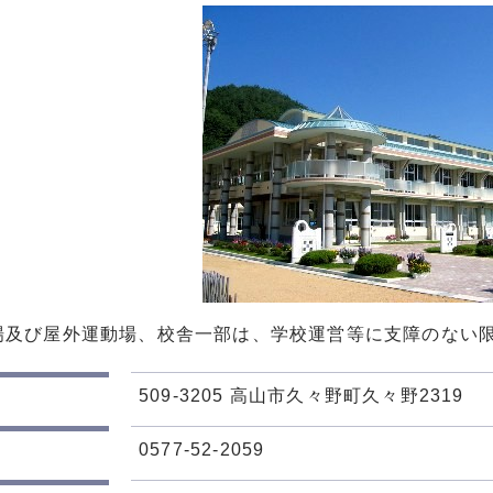
場及び屋外運動場、校舎一部は、学校運営等に支障のない
509-3205 高山市久々野町久々野2319
0577-52-2059