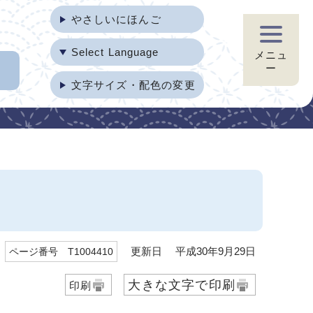
やさしいにほんご
Select Language
メニュ
ー
文字サイズ・配色の変更
更新日 平成30年9月29日
ページ番号 T1004410
大きな文字で印刷
印刷