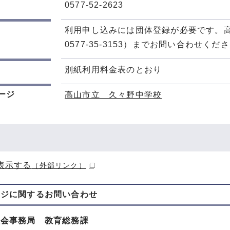
0577-52-2623
利用申し込みには団体登録が必要です。
0577-35-3153）までお問い合わせくだ
別紙利用料金表のとおり
ージ
高山市立 久々野中学校
表示する
（外部リンク）
ージに関する
お問い合わせ
員会事務局 教育総務課