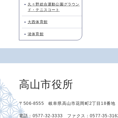
久々野総合運動公園グラウン
ド・テニスコート
大西体育館
渚体育館
高山市役所
〒506-8555 岐阜県高山市花岡町2丁目18番
電話：0577-32-3333
ファクス：0577-35-316