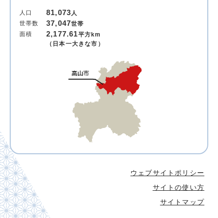
81,073
人口
人
37,047
世帯数
世帯
2,177.61
面積
平方km
（日本一大きな市）
ウェブサイトポリシー
サイトの使い方
サイトマップ