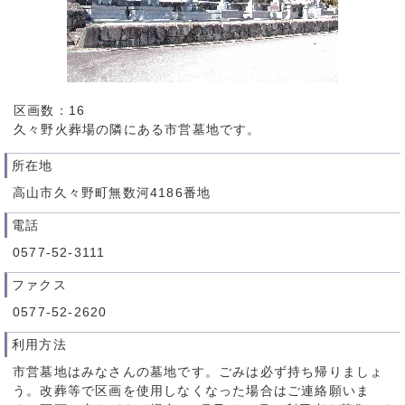
区画数：16
久々野火葬場の隣にある市営墓地です。
所在地
高山市久々野町無数河4186番地
電話
0577-52-3111
ファクス
0577-52-2620
利用方法
市営墓地はみなさんの墓地です。ごみは必ず持ち帰りましょ
う。改葬等で区画を使用しなくなった場合はご連絡願いま