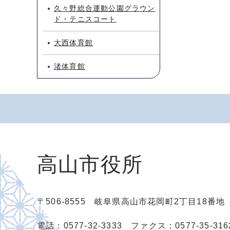
久々野総合運動公園グラウン
ド・テニスコート
大西体育館
渚体育館
高山市役所
〒506-8555 岐阜県高山市花岡町2丁目18番
電話：0577-32-3333
ファクス：0577-35-316