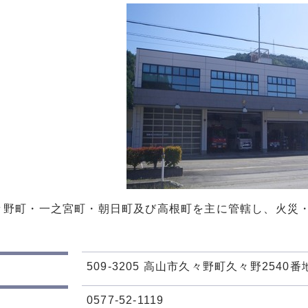
々野町・一之宮町・朝日町及び高根町を主に管轄し、火災
509-3205 高山市久々野町久々野2540番
0577-52-1119