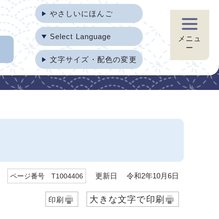
やさしいにほんご
Select Language
メニュ
ー
文字サイズ・配色の変更
更新日 令和2年10月6日
ページ番号 T1004406
大きな文字で印刷
印刷