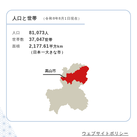
人口と世帯
（令和8年8月1日現在）
81,073
人口
人
37,047
世帯数
世帯
2,177.61
面積
平方km
（日本一大きな市）
ウェブサイトポリシー