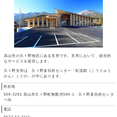
高山市の久々野地区にある支所です。支所において、総合的
なサービスを提供します。
久々野支所は、久々野多目的センター「虹流館（こうりゅう
かん）くぐの」の中にあります。
所在地
509-3292 高山市久々野町無数河580-1 久々野多目的センタ
ー内
電話