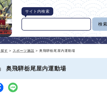
サイト内検索
ら探す
>
スポーツ施設
> 奥飛騨栃尾屋内運動場
奥飛騨栃尾屋内運動場
案内