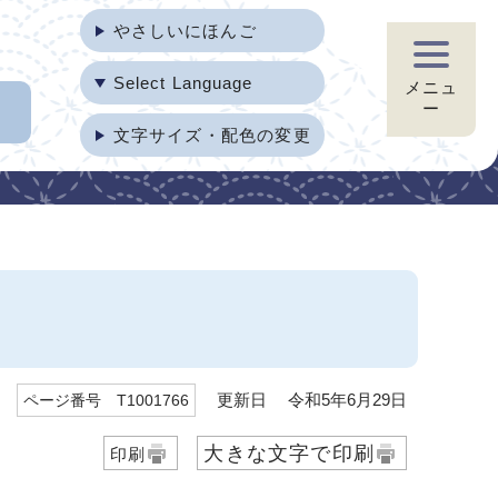
やさしいにほんご
Select Language
メニュ
ー
文字サイズ・配色の変更
更新日 令和5年6月29日
ページ番号 T1001766
大きな文字で印刷
印刷