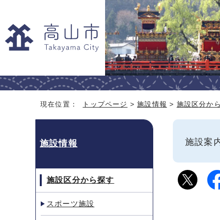
現在位置：
トップページ
>
施設情報
>
施設区分か
施設
施設情報
施設区分から探す
スポーツ施設