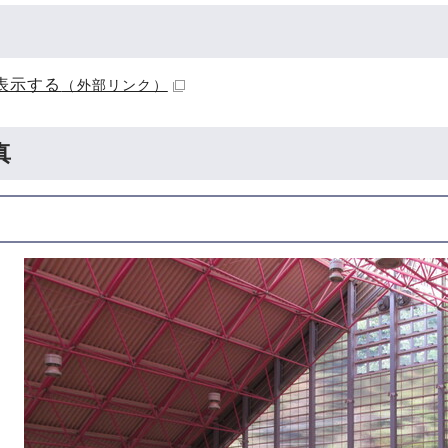
表示する
（外部リンク）
真