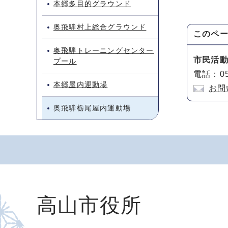
本郷多目的グラウンド
奥飛騨村上総合グラウンド
このペ
奥飛騨トレーニングセンター
市民活
プール
電話：05
本郷屋内運動場
お問
奥飛騨栃尾屋内運動場
高山市役所