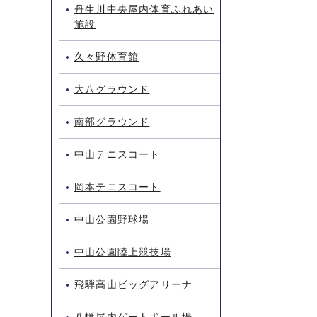
丹生川中央屋内体育ふれあい
施設
久々野体育館
大八グラウンド
南部グラウンド
中山テニスコート
岡本テニスコート
中山公園野球場
中山公園陸上競技場
飛騨高山ビッグアリーナ