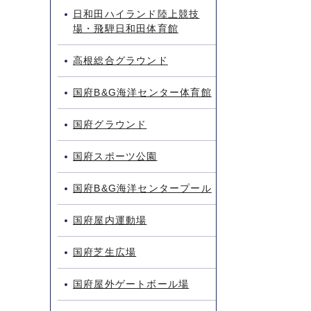
日和田ハイランド陸上競技
場・飛騨日和田体育館
高根総合グラウンド
国府B&G海洋センター体育館
国府グラウンド
国府スポーツ公園
国府B&G海洋センタープール
国府屋内運動場
国府芝生広場
国府屋外ゲートボール場