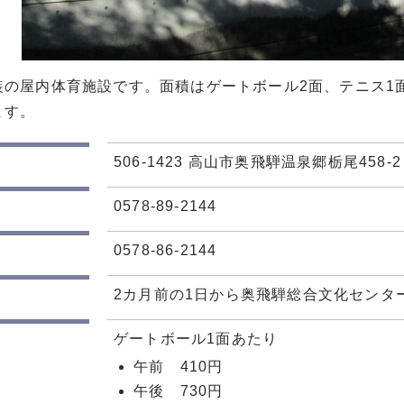
装の屋内体育施設です。面積はゲートボール2面、テニス1
ます。
506-1423 高山市奥飛騨温泉郷栃尾458-2
0578-89-2144
0578-86-2144
2カ月前の1日から奥飛騨総合文化センタ
ゲートボール1面あたり
午前 410円
午後 730円