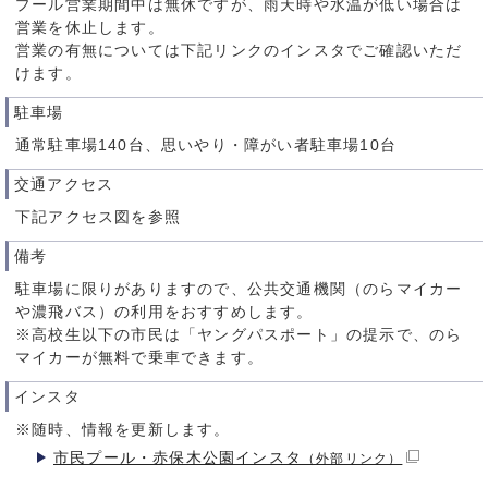
プール営業期間中は無休ですが、雨天時や水温が低い場合は
営業を休止します。
営業の有無については下記リンクのインスタでご確認いただ
けます。
駐車場
通常駐車場140台、思いやり・障がい者駐車場10台
交通アクセス
下記アクセス図を参照
備考
駐車場に限りがありますので、公共交通機関（のらマイカー
や濃飛バス）の利用をおすすめします。
※高校生以下の市民は「ヤングパスポート」の提示で、のら
マイカーが無料で乗車できます。
インスタ
※随時、情報を更新します。
市民プール・赤保木公園インスタ
（外部リンク）