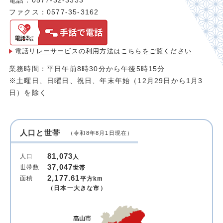
電話：0577-32-3333
ファクス：0577-35-3162
電話リレーサービスの利用方法は
こちらをご覧ください
業務時間：平日午前8時30分から午後5時15分
※土曜日、日曜日、祝日、年末年始（12月29日から1月3
日）を除く
人口と世帯
（令和8年8月1日現在）
81,073
人口
人
37,047
世帯数
世帯
2,177.61
面積
平方km
（日本一大きな市）