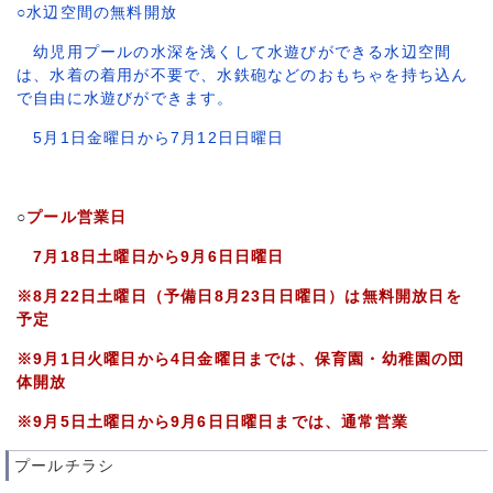
○水辺空間の無料開放
幼児用プールの水深を浅くして水遊びができる水辺空間
は、水着の着用が不要で、水鉄砲などのおもちゃを持ち込ん
で自由に水遊びができます。
5月1日金曜日から7月12日日曜日
○
プール営業日
7月18日土曜日から9月6日日曜日
※8月22日土曜日（予備日8月23日日曜日）は無料開放日を
予定
※9月1日
火曜日から4日金曜日までは、保育園・幼稚園の団
体開放
※9月5日土曜日から9月6日日曜日までは、通常営業
プールチラシ