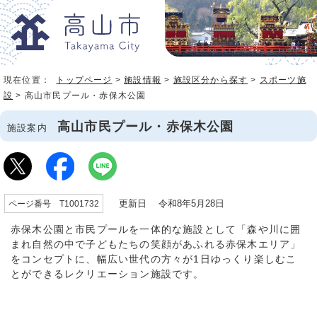
現在位置：
トップページ
>
施設情報
>
施設区分から探す
>
スポーツ施
設
> 高山市民プール・赤保木公園
高山市民プール・赤保木公園
施設案内
更新日 令和8年5月28日
ページ番号 T1001732
赤保木公園と市民プールを一体的な施設として「森や川に囲
まれ自然の中で子どもたちの笑顔があふれる赤保木エリア」
をコンセプトに、幅広い世代の方々が1日ゆっくり楽しむこ
とができるレクリエーション施設です。