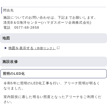
問合先
施設についてのお問い合わせは、下記までお願いします。
清見B＆G海洋センター(ハマダスポーツ企画株式会社)
電話 0577-68-2858
地図
地図を表示する
（外部リンク）
施設改修
照明のLED化
令和5年に照明のLED化工事を行い、アリーナ照明が明るく
なりました。
室内競技に適した明るい照度となったアリーナをご利用くだ
さい。