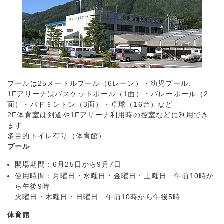
プールは25メートルプール（6レーン）・幼児プール、
1Fアリーナはバスケットボール（1面）・バレーボール（2
面）・バドミントン（3面）・卓球（16台）など
2F体育室は剣道や1Fアリーナ利用時の控室などに利用でき
ます
多目的トイレ有り（体育館）
プール
開場期間：6月25日から9月7日
使用時間：月曜日・水曜日・金曜日・土曜日 午前10時か
ら午後9時
火曜日・木曜日・日曜日 午前10時から午後5時
体育館