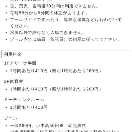
雷、荒天、雷鳴後30分間は利用できません。
毎時55分から5分間の休憩があります。
プールサイドで走ったり、危険な遊戯などは行わないで
ください。
水着以外で許可なく入場できません。
プール内では係員（監視員）の指示に従ってください。
利用料金
1Fアリーナ半面
1時間あたり410円（照明1時間あたり260円）
2F体育室
1時間あたり410円（照明1時間あたり260円）
ミーティングルーム
1時間あたり410円
プール
一般260円、小中高50円※、幼児無料
※令和6年度より高校生も小中学生と同じ料金となりま