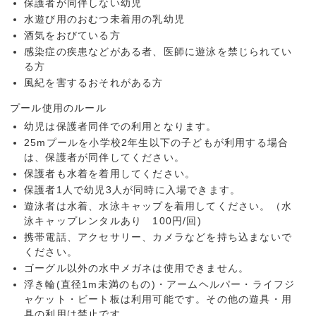
保護者が同伴しない幼児
水遊び用のおむつ未着用の乳幼児
酒気をおびている方
感染症の疾患などがある者、医師に遊泳を禁じられてい
る方
風紀を害するおそれがある方
プール使用のルール
幼児は保護者同伴での利用となります。
25mプールを小学校2年生以下の子どもが利用する場合
は、保護者が同伴してください。
保護者も水着を着用してください。
保護者1人で幼児3人が同時に入場できます。
遊泳者は水着、水泳キャップを着用してください。（水
泳キャップレンタルあり 100円/回)
携帯電話、アクセサリー、カメラなどを持ち込まないで
ください。
ゴーグル以外の水中メガネは使用できません。
浮き輪(直径1m未満のもの)・アームヘルパー・ライフジ
ャケット・ビート板は利用可能です。その他の遊具・用
具の利用は禁止です。