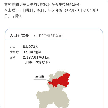
業務時間：平日午前8時30分から午後5時15分
※土曜日、日曜日、祝日、年末年始（12月29日から1月3
日）を除く
人口と世帯
（令和8年8月1日現在）
81,073
人口
人
37,047
世帯数
世帯
2,177.61
面積
平方km
（日本一大きな市）