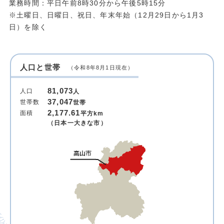
業務時間：平日午前8時30分から午後5時15分
※土曜日、日曜日、祝日、年末年始（12月29日から1月3
日）を除く
人口と世帯
（令和8年8月1日現在）
81,073
人口
人
37,047
世帯数
世帯
2,177.61
面積
平方km
（日本一大きな市）