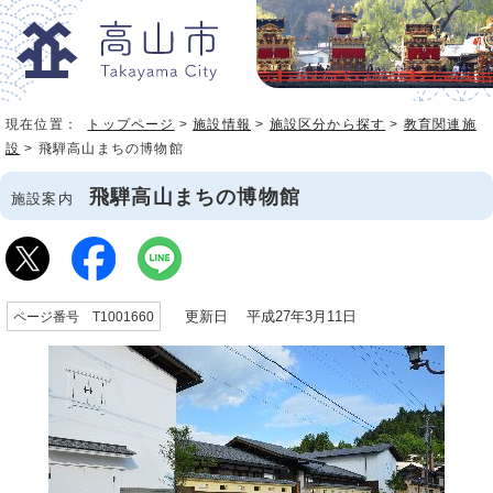
現在位置：
トップページ
>
施設情報
>
施設区分から探す
>
教育関連施
設
> 飛騨高山まちの博物館
飛騨高山まちの博物館
施設案内
更新日 平成27年3月11日
ページ番号 T1001660