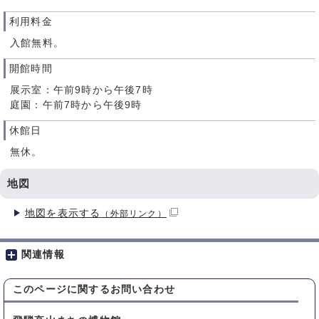
利用料金
入館無料。
開館時間
展示室：午前9時から午後7時
庭園：午前7時から午後9時
休館日
無休。
地図
地図を表示する
（外部リンク）
関連情報
このページに関する
お問い合わせ