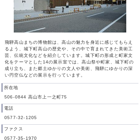
飛騨高山まちの博物館は、高山の魅力を身近に感じてもらえ
るよう、城下町高山の歴史や、その中で育まれてきた美術工
芸、伝統文化などを紹介しています。城下町の形成と町家文
化をテーマとした14の展示室では、高山祭や町家、城下町の
成り立ち、また郷土ゆかりの文人や美術、飛騨にゆかりの深
い円空仏などの展示を行っています。
所在地
506-0844 高山市上一之町75
電話
0577-32-1205
ファクス
0577-35-1970