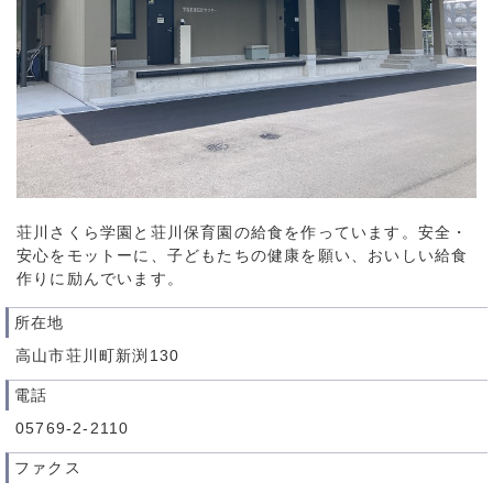
荘川さくら学園と荘川保育園の給食を作っています。安全・
安心をモットーに、子どもたちの健康を願い、おいしい給食
作りに励んでいます。
所在地
高山市荘川町新渕130
電話
05769-2-2110
ファクス