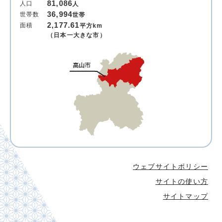
81,086
人口
人
36,994
世帯数
世帯
2,177.61
面積
平方km
（日本一大きな市）
ウェブサイトポリシー
サイトの使い方
サイトマップ