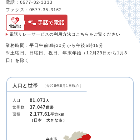
電話：0577-32-3333
ファクス：0577-35-3162
電話リレーサービスの利用方法は
こちらをご覧ください
業務時間：平日午前8時30分から午後5時15分
※土曜日、日曜日、祝日、年末年始（12月29日から1月3
日）を除く
人口と世帯
（令和8年8月1日現在）
81,073
人口
人
37,047
世帯数
世帯
2,177.61
面積
平方km
（日本一大きな市）