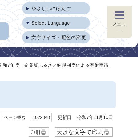
やさしいにほんご
Select Language
メニュ
ー
文字サイズ・配色の変更
令和7年度 企業版ふるさと納税制度による寄附実績
更新日 令和7年11月19日
ページ番号 T1022848
大きな文字で印刷
印刷