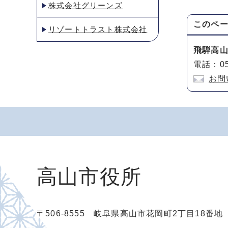
株式会社グリーンズ
このペ
リゾートトラスト株式会社
飛騨高
電話：05
お問
高山市役所
〒506-8555 岐阜県高山市花岡町2丁目18番