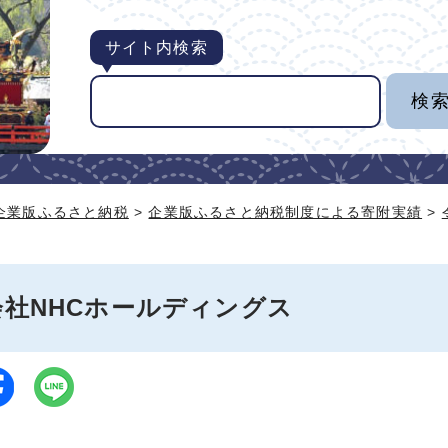
サイト内検索
企業版ふるさと納税
>
企業版ふるさと納税制度による寄附実績
>
会社NHCホールディングス