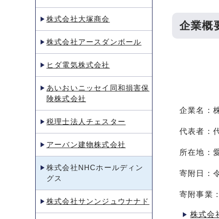
株式会社大塚商会
企業概
株式会社アースダンボール
ヒダ電気株式会社
あいおいニッセイ同和損害保
険株式会社
企業名：
税理士法人チェスター
代表者：
アーバン建物株式会社
所在地：愛
株式会社NHCホールディン
寄附日：令
グス
寄附事業
株式会社サンンジュウナナド
株式会