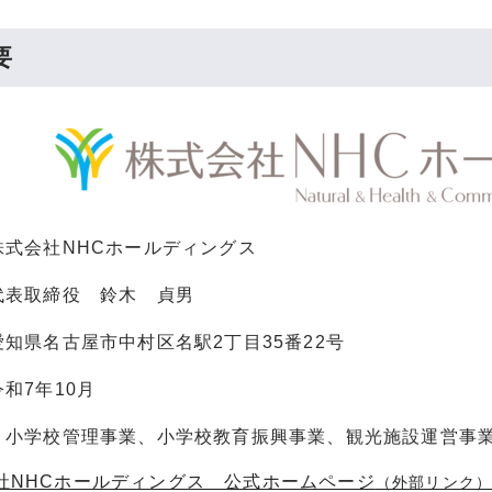
要
株式会社NHCホールディングス
代表取締役 鈴木 貞男
知県名古屋市中村区名駅2丁目35番22号
和7年10月
：小学校管理事業、小学校教育振興事業、観光施設運営事
社NHCホールディングス 公式ホームページ
（外部リンク