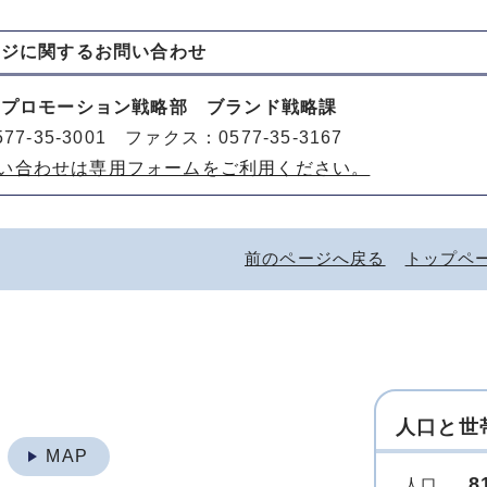
ージに関する
お問い合わせ
山プロモーション戦略部 ブランド戦略課
77-35-3001 ファクス：0577-35-3167
い合わせは専用フォームをご利用ください。
前のページへ戻る
トップペ
人口と世
地
MAP
8
人口