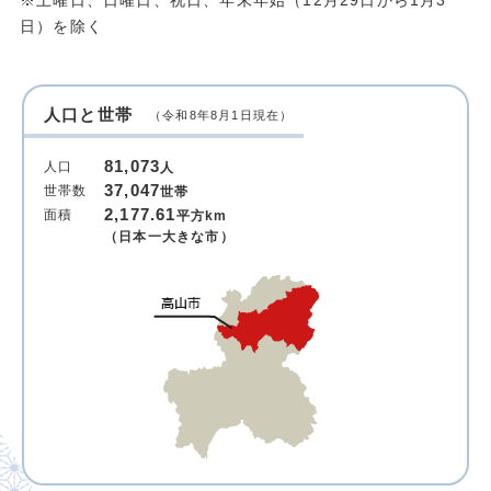
※土曜日、日曜日、祝日、年末年始（12月29日から1月3
日）を除く
人口と世帯
（令和8年8月1日現在）
81,073
人口
人
37,047
世帯数
世帯
2,177.61
面積
平方km
（日本一大きな市）