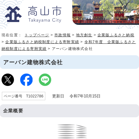
現在位置：
トップページ
>
市政情報
>
地方創生
>
企業版ふるさと納税
>
企業版ふるさと納税制度による寄附実績
>
令和7年度 企業版ふるさと
納税制度による寄附実績
> アーバン建物株式会社
アーバン建物株式会社
更新日 令和7年10月15日
ページ番号 T1022786
企業概要