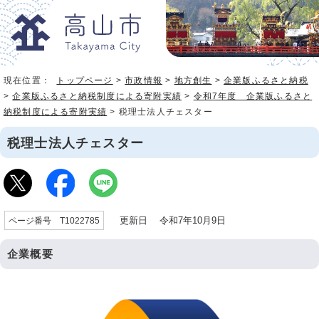
現在位置：
トップページ
>
市政情報
>
地方創生
>
企業版ふるさと納税
>
企業版ふるさと納税制度による寄附実績
>
令和7年度 企業版ふるさと
納税制度による寄附実績
> 税理士法人チェスター
税理士法人チェスター
更新日 令和7年10月9日
ページ番号 T1022785
企業概要