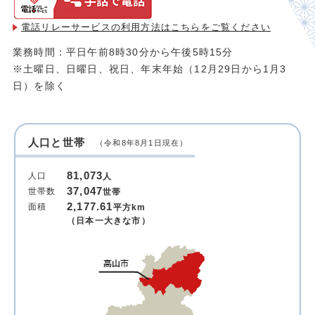
電話リレーサービスの利用方法は
こちらをご覧ください
業務時間：平日午前8時30分から午後5時15分
※土曜日、日曜日、祝日、年末年始（12月29日から1月3
日）を除く
人口と世帯
（令和8年8月1日現在）
81,073
人口
人
37,047
世帯数
世帯
2,177.61
面積
平方km
（日本一大きな市）