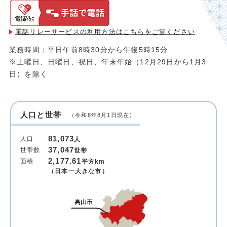
電話リレーサービスの利用方法は
こちらをご覧ください
業務時間：平日午前8時30分から午後5時15分
※土曜日、日曜日、祝日、年末年始（12月29日から1月3
日）を除く
人口と世帯
（令和8年8月1日現在）
81,073
人口
人
37,047
世帯数
世帯
2,177.61
面積
平方km
（日本一大きな市）