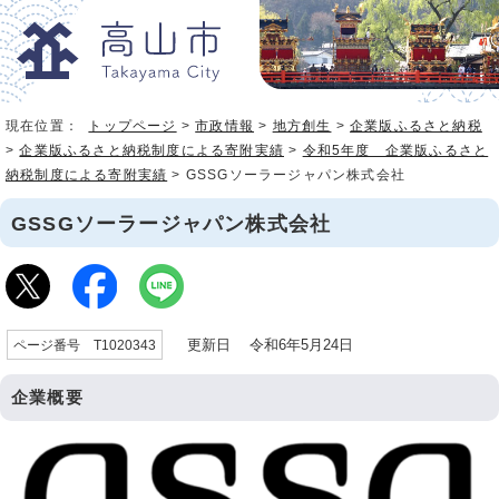
現在位置：
トップページ
>
市政情報
>
地方創生
>
企業版ふるさと納税
>
企業版ふるさと納税制度による寄附実績
>
令和5年度 企業版ふるさと
納税制度による寄附実績
> GSSGソーラージャパン株式会社
GSSGソーラージャパン株式会社
更新日 令和6年5月24日
ページ番号 T1020343
企業概要