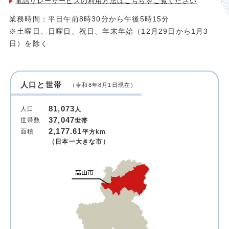
電話リレーサービスの利用方法は
こちらをご覧ください
業務時間：平日午前8時30分から午後5時15分
※土曜日、日曜日、祝日、年末年始（12月29日から1月3
日）を除く
人口と世帯
（令和8年8月1日現在）
81,073
人口
人
37,047
世帯数
世帯
2,177.61
面積
平方km
（日本一大きな市）