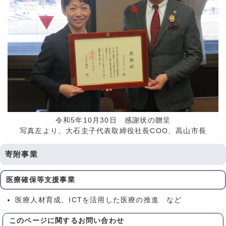
令和5年10月30日 感謝状の贈呈
写真左より、大石圭子代表取締役社長COO、高山市長
寄附事業
医療確保等支援事業
医療人材育成、ICTを活用した医療の推進 など
このページに関する
お問い合わせ