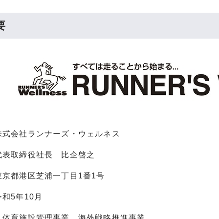
要
株式会社ランナーズ・ウェルネス
代表取締役社長 比企啓之
東京都港区芝浦一丁目1番1号
和5年10月
：体育施設管理事業、海外戦略推進事業