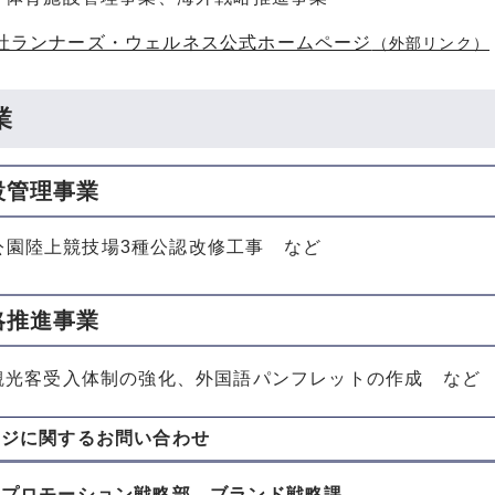
社ランナーズ・ウェルネス公式ホームページ
（外部リンク）
業
設管理事業
公園陸上競技場3種公認改修工事 など
略推進事業
観光客受入体制の強化、外国語パンフレットの作成 など
ージに関する
お問い合わせ
山プロモーション戦略部 ブランド戦略課