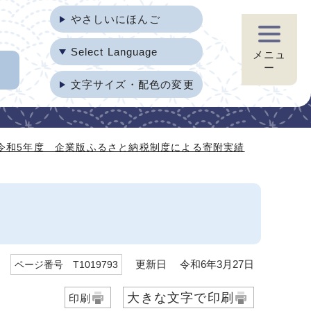
やさしいにほんご
Select Language
メニュ
ー
文字サイズ・配色の変更
令和5年度 企業版ふるさと納税制度による寄附実績
更新日 令和6年3月27日
ページ番号 T1019793
大きな文字で印刷
印刷