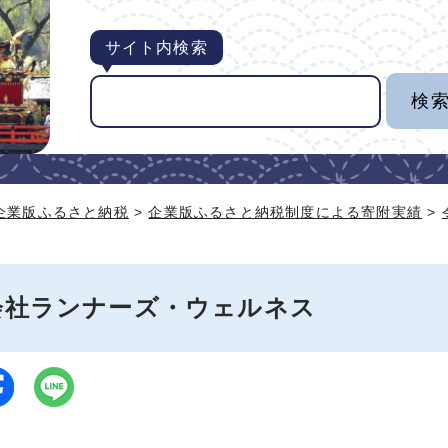
サイト内検索
企業版ふるさと納税
>
企業版ふるさと納税制度による寄附実績
>
会社ランナーズ・ウェルネス