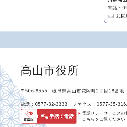
電話：05
お問
高山市役所
〒506-8555 岐阜県高山市花岡町2丁目18番
電話：0577-32-3333
ファクス：0577-35-316
電話リレーサービスの
こちらをご覧ください