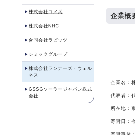
株式会社コメ兵
企業概
株式会社NHC
合同会社ラビッツ
シミックグループ
株式会社ランナーズ・ウェル
ネス
企業名：
GSSGソーラージャパン株式
代表者：
会社
所在地：
寄附日：令
寄附事業