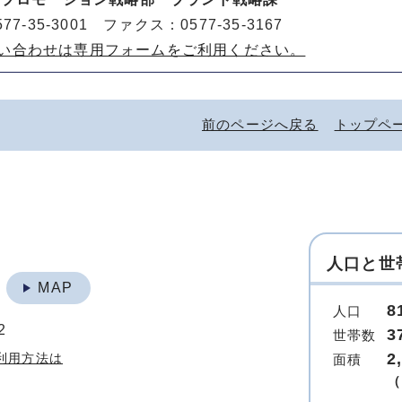
77-35-3001 ファクス：0577-35-3167
い合わせは専用フォームをご利用ください。
前のページへ戻る
トップペ
人口と世
地
MAP
8
人口
2
3
世帯数
2
利用方法は
面積
（