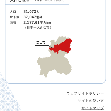
（令和8年8月1日現在）
81,073
人口
人
37,047
世帯数
世帯
2,177.61
面積
平方km
（日本一大きな市）
ウェブサイトポリシー
サイトの使い方
サイトマップ