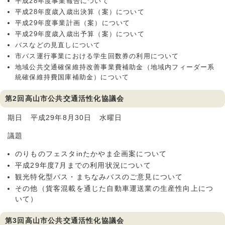
平成28年度事業報告について
平成28年度歳入歳出決算（案）について
平成29年度事業計画（案）について
平成29年度歳入歳出予算（案）について
バスなどの見直しについて
市バス運行事業における学生回数券の利用について
地域公共交通確保維持改善事業費補助金（地域内フィーダー系
統確保維持費国庫補助金）について
第2回高山市公共交通活性化協議会
期日 平成29年8月30日 水曜日
議題
のりものフェスタinたかやま企画案について
平成29年度7月までの利用状況について
観光特化型バス・まちなみバスのご意見について
その他（貨客混載を通じた自動車運送業の生産性向上につ
いて）
第3回高山市公共交通活性化協議会