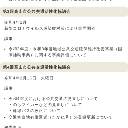
第3回高山市公共交通活性化協議会
令和4年1月
新型コロナウイルス感染症対策により書面開催
議事
令和2年度・令和3年度地域公共交通確保維持改善事業（国
庫補助事業）に関する事業評価について
第4回高山市公共交通活性化協議会
令和4年2月15日 火曜日
議事
令和4年度における公共交通の見直しについて
・のらマイカーなどの見直しについて
・幹線バスの改正について
交通空白地有償運送（たかね号）の登録更新について
報告事項