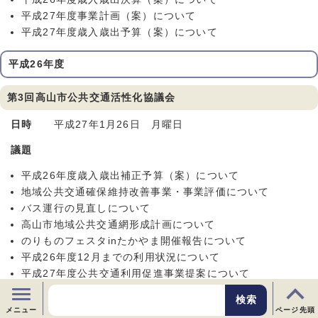
平成27年度事業計画（案）について
平成27年度歳入歳出予算（案）について
平成26年度
第3回高山市公共交通活性化協議会
日時
平成27年1月26日 月曜日
議題
平成26年度歳入歳出補正予算（案）について
地域公共交通確保維持改善事業・事業評価について
バス運行の見直しについて
高山市地域公共交通網形成計画について
のりものフェスタinたかやま開催報告について
平成26年度12月までの利用状況について
平成27年度公共交通利用促進事業提案について
第2回高山市公共交通活性化協議会
メニュー
ページ先頭