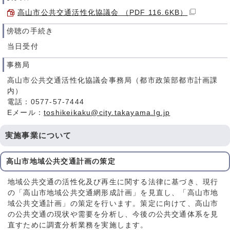
高山市公共交通活性化協議会 （PDF 116.6KB）
傍聴の手続き
当日受付
事務局
高山市公共交通活性化協議会事務局（都市政策部都市計画課
内）
電話：0577-57-7444
Eメール：
toshikeikaku@city.takayama.lg.jp
実施事業について
高山市地域公共交通計画の策定
地域公共交通の活性化及び再生に関する法律に基づき、現行
の「高山市地域公共交通網形成計画」を見直し、「高山市地
域公共交通計画」の策定を行います。策定に向けて、高山市
の公共交通の現状や需要を分析し、今後の公共交通体系を見
直すために調査分析業務を実施します。