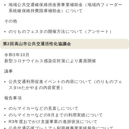
地域公共交通確保維持改善事業補助金（地域内フィーダー
系統確保維持費国庫補助金）について
その他
のりものフェスタの開催方法について（アンケート）
第2回高山市公共交通活性化協議会
令和3年10月
新型コロナウイルス感染症対策により書面開催
議事
公共交通利用促進イベントの内容について（のりものフェ
スタinたかやまの内容変更）
報告事項
のらマイカーなどの見直しについて
のらマイカーなどの8月までの利用実績について
R3年度おでかけ支援事業の進捗状況について
公共交通応援プレミアム利用権事業実績報告について