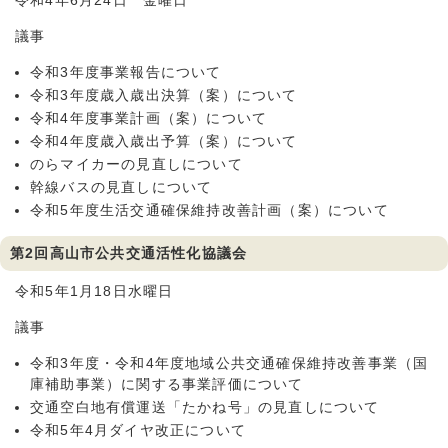
令和4年6月24日 金曜日
議事
令和3年度事業報告について
令和3年度歳入歳出決算（案）について
令和4年度事業計画（案）について
令和4年度歳入歳出予算（案）について
のらマイカーの見直しについて
幹線バスの見直しについて
令和5年度生活交通確保維持改善計画（案）について
第2回高山市公共交通活性化協議会
令和5年1月18日水曜日
議事
令和3年度・令和4年度地域公共交通確保維持改善事業（国
庫補助事業）に関する事業評価について
交通空白地有償運送「たかね号」の見直しについて
令和5年4月ダイヤ改正について