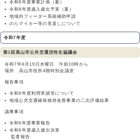
令和8年度事業計画（案）
令和8年度歳入歳出予算（案）
地域内フィーダー系統補助申請
のらマイカー等の見直しについて
令和7年度
第1回高山市公共交通活性化協議会
令和7年6月19日木曜日 午前10時から
場所 高山市役所4階特別会議室
報告事項
令和6年度利用実績等について
地域公共交通確保維持改善事業の二次評価結果
議事事項
令和6年度事業報告
令和6年度歳入歳出決算
監査報告