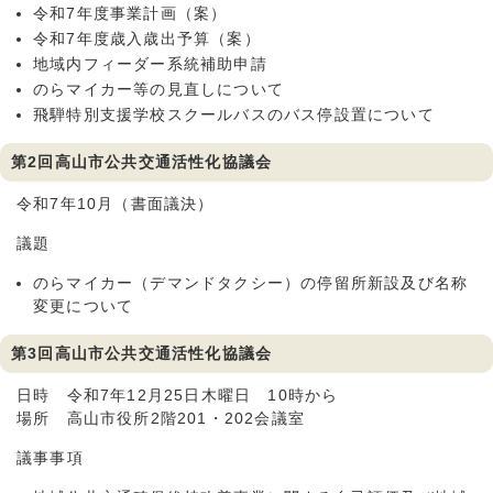
令和7年度事業計画（案）
令和7年度歳入歳出予算（案）
地域内フィーダー系統補助申請
のらマイカー等の見直しについて
飛騨特別支援学校スクールバスのバス停設置について
第2回高山市公共交通活性化協議会
令和7年10月（書面議決）
議題
のらマイカー（デマンドタクシー）の停留所新設及び名称
変更について
第3回高山市公共交通活性化協議会
日時 令和7年12月25日木曜日 10時から
場所 高山市役所2階201・202会議室
議事事項