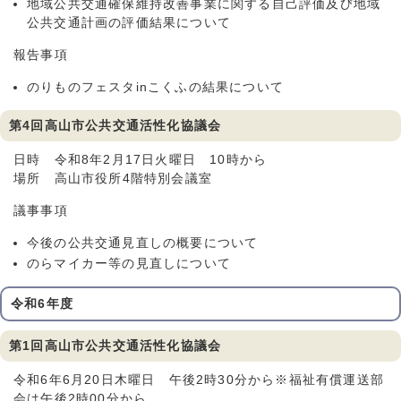
地域公共交通確保維持改善事業に関する自己評価及び地域
公共交通計画の評価結果について
報告事項
のりものフェスタinこくふの結果について
第4回高山市公共交通活性化協議会
日時 令和8年2月17日火曜日 10時から
場所 高山市役所4階特別会議室
議事事項
今後の公共交通見直しの概要について
のらマイカー等の見直しについて
令和6年度
第1回高山市公共交通活性化協議会
令和6年6月20日木曜日 午後2時30分から※福祉有償運送部
会は午後2時00分から