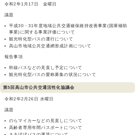
令和2年1月17日 金曜日
議題
平成30・31年度地域公共交通確保維持改善事業(国庫補助
事業)に関する事業評価について
観光特化型バスの運行について
高山市地域公共交通網形成計画について
報告事項
幹線バスなどの見直し予定について
観光特化型バスの愛称募集の状況について
第5回高山市公共交通活性化協議会
令和2年2月26日 水曜日
議題
のらマイカーなどの見直しについて
高齢者専用年間パスポートについて
さるぼぼバスの運賃について