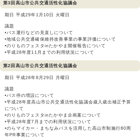
第3回高山市公共交通活性化協議会
期日 平成29年1月10日 火曜日
議題
•バス運行などの見直しについて
•地域公共交通確保維持改善事業の事業評価について
•のりものフェスタinたかやま開催報告について
•平成28年度11月までの利用状況について
第2回高山市公共交通活性化協議会
期日 平成28年8月29日 月曜日
議題
•バス停の増設について
•平成28年度高山市公共交通活性化協議会歳入歳出補正予算
について
•のりものフェスタinたかやま企画案について
•平成28年度7月までの利用状況について
•のらマイカー・まちなみバスを活用した高山市制施行80周
年PR事業について