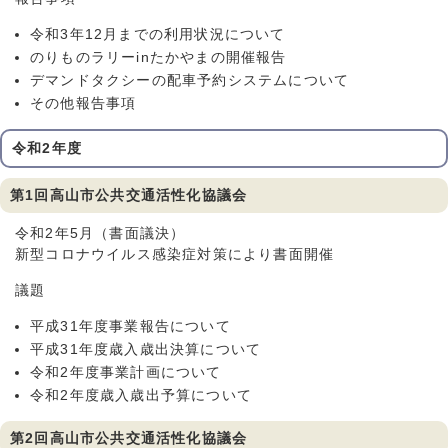
令和3年12月までの利用状況について
のりものラリーinたかやまの開催報告
デマンドタクシーの配車予約システムについて
その他報告事項
令和2年度
第1回高山市公共交通活性化協議会
令和2年5月（書面議決）
新型コロナウイルス感染症対策により書面開催
議題
平成31年度事業報告について
平成31年度歳入歳出決算について
令和2年度事業計画について
令和2年度歳入歳出予算について
第2回高山市公共交通活性化協議会