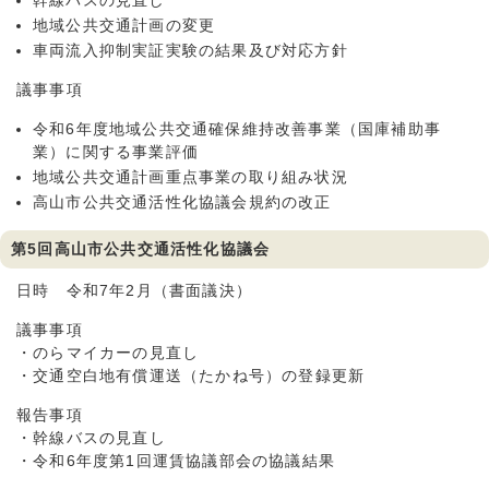
幹線バスの見直し
地域公共交通計画の変更
車両流入抑制実証実験の結果及び対応方針
議事事項
令和6年度地域公共交通確保維持改善事業（国庫補助事
業）に関する事業評価
地域公共交通計画重点事業の取り組み状況
高山市公共交通活性化協議会規約の改正
第5回高山市公共交通活性化協議会
日時 令和7年2月（書面議決）
議事事項
・のらマイカーの見直し
・交通空白地有償運送（たかね号）の登録更新
報告事項
・幹線バスの見直し
・令和6年度第1回運賃協議部会の協議結果