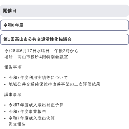
開催日
令和8年度
第1回高山市公共交通活性化協議会
令和8年6月17日水曜日 午後2時から
場所 高山市役所4階特別会議室
報告事項
令和7年度利用実績等について
地域公共交通確保維持改善事業の二次評価結果
議事事項
令和7年度歳入歳出補正予算
令和7年度事業報告
令和7年度歳入歳出決算
監査報告