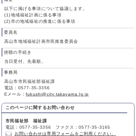
以下に掲げる事項について協議します。
(1)地域福祉計画に係る事項
(2)市の地域福祉の推進に係る事項
委員名
高山市地域福祉計画市民推進委員会
傍聴の手続き
当日受付。先着順。
事務局
高山市市民福祉部福祉課
電話：0577-35-3356
Eメール：
fukushi@city.takayama.lg.jp
このページに関する
お問い合わせ
市民福祉部 福祉課
電話：0577-35-3356 ファクス：0577-35-3165
お問い合わせは専用フォームをご利用ください。