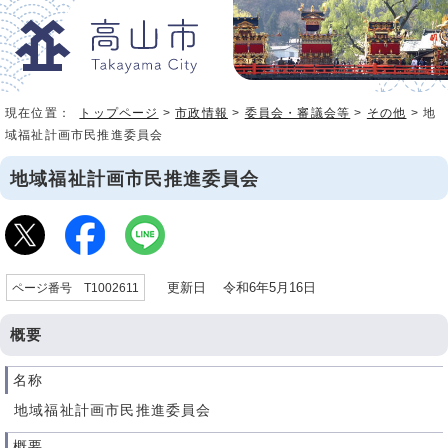
現在位置：
トップページ
>
市政情報
>
委員会・審議会等
>
その他
> 地
域福祉計画市民推進委員会
地域福祉計画市民推進委員会
更新日 令和6年5月16日
ページ番号 T1002611
概要
名称
地域福祉計画市民推進委員会
概要