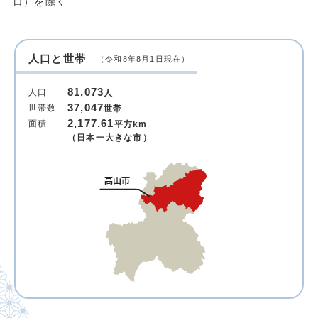
日）を除く
人口と世帯
（令和8年8月1日現在）
81,073
人口
人
37,047
世帯数
世帯
2,177.61
面積
平方km
（日本一大きな市）