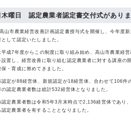
8日木曜日 認定農業者認定書交付式があり
度高山市農業経営改善計画認定書授与式を開催し、今年度新
者として認定いたしました。
は平成7年度からこの制度に取り組み始め、高山市農業経営
を設置し、経営改善に取り組む認定農業者に対する講座の
確保・育成に努めてきました。
認定が88経営体、新規認定が18経営体、合わせて106件
市の認定農業者数は総計532経営体となりました。
認定農業者数は令和5年3月末時点で2,136経営体であり
る認定農業者を有することとなりました。