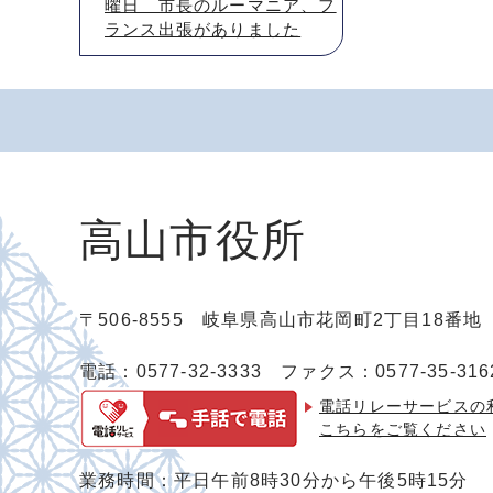
曜日 市長のルーマニア、フ
ランス出張がありました
高山市役所
〒506-8555 岐阜県高山市花岡町2丁目18番
電話：0577-32-3333
ファクス：0577-35-316
電話リレーサービスの
こちらをご覧ください
業務時間：平日午前8時30分から午後5時15分