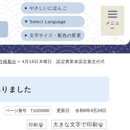
やさしいにほんご
Select Language
メニュ
ー
文字サイズ・配色の変更
4月掲載分
> 4月18日木曜日 認定農業者認定書交付式
ありました
更新日 令和6年4月24日
ページ番号 T1020080
大きな文字で印刷
印刷