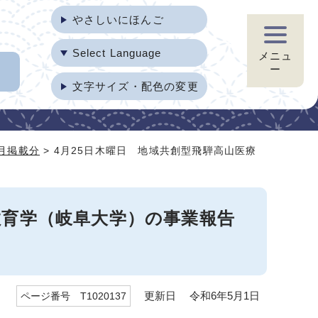
やさしいにほんご
Select Language
メニュ
ー
文字サイズ・配色の変更
4月掲載分
> 4月25日木曜日 地域共創型飛騨高山医療
教育学（岐阜大学）の事業報告
更新日 令和6年5月1日
ページ番号 T1020137