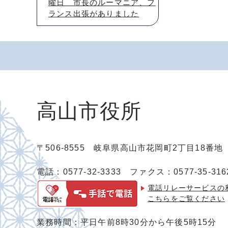
曜日 市長のルーマニア、フ
ランス出張がありました
高山市役所
〒506-8555 岐阜県高山市花岡町2丁目18番
電話：0577-32-3333
ファクス：0577-35-316
電話リレーサービスの
こちらをご覧ください
業務時間：平日午前8時30分から午後5時15分