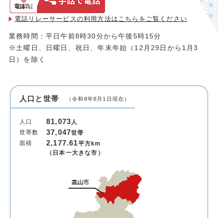
電話リレーサービスの利用方法は
こちらをご覧ください
業務時間：平日午前8時30分から午後5時15分
※土曜日、日曜日、祝日、年末年始（12月29日から1月3
日）を除く
人口と世帯
（令和8年8月1日現在）
81,073
人口
人
37,047
世帯数
世帯
2,177.61
面積
平方km
（日本一大きな市）