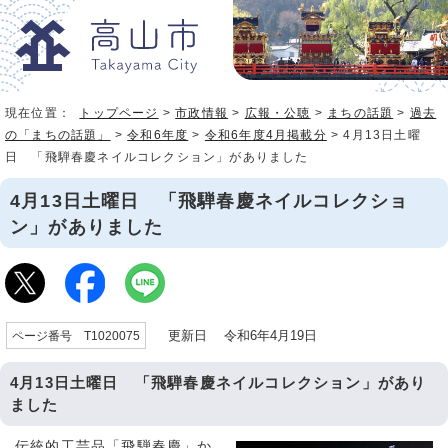
現在位置：
トップページ
>
市政情報
>
広報・公聴
>
まちの話題
>
過去
の「まちの話題」
>
令和6年度
>
令和6年度4月掲載分
> 4月13日土曜
日 「飛騨春慶ネイルコレクション」がありました
4月13日土曜日 「飛騨春慶ネイルコレクショ
ン」がありました
更新日 令和6年4月19日
ページ番号 T1020075
4月13日土曜日 「飛騨春慶ネイルコレクション」があり
ました
伝統的工芸品「飛騨春慶」か