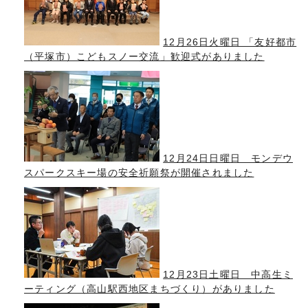
12月26日火曜日 「友好都市
（平塚市）こどもスノー交流」歓迎式がありました
12月24日日曜日 モンデウ
スパークスキー場の安全祈願祭が開催されました
12月23日土曜日 中高生ミ
ーティング（高山駅西地区まちづくり）がありました