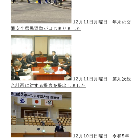
12月11日月曜日 年末の交
通安全県民運動がはじまりました
12月11日月曜日 第九次総
合計画に対する提言を提出しました
12月10日日曜日 令和5年