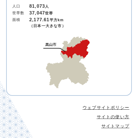
81,073
人口
人
37,047
世帯数
世帯
2,177.61
面積
平方km
（日本一大きな市）
ウェブサイトポリシー
サイトの使い方
サイトマップ