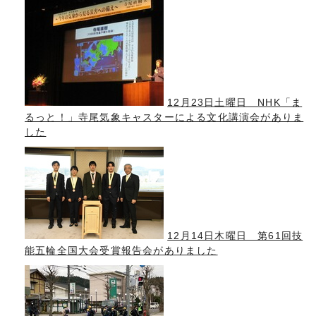
12月23日土曜日 NHK「ま
るっと！」寺尾気象キャスターによる文化講演会がありま
した
12月14日木曜日 第61回技
能五輪全国大会受賞報告会がありました