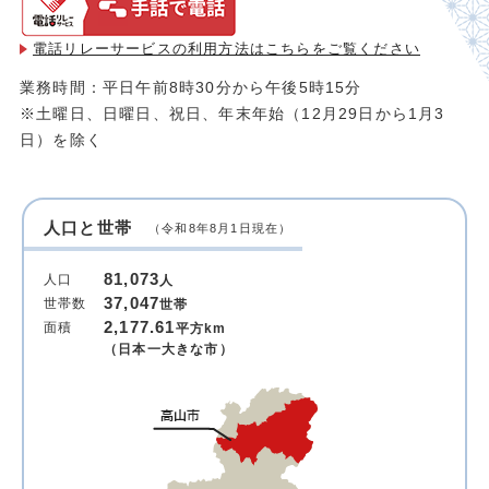
電話リレーサービスの利用方法は
こちらをご覧ください
業務時間：平日午前8時30分から午後5時15分
※土曜日、日曜日、祝日、年末年始（12月29日から1月3
日）を除く
人口と世帯
（令和8年8月1日現在）
81,073
人口
人
37,047
世帯数
世帯
2,177.61
面積
平方km
（日本一大きな市）