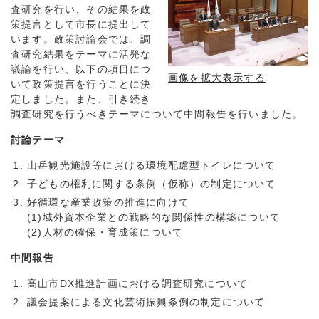
査研究を行い、その結果を政
策提言として市長に提出して
います。政策討論会では、調
査研究結果をテーマに活発な
議論を行い、以下の項目につ
画像を拡大表示する
いて政策提言を行うことに決
定しました。また、引き続き
調査研究を行うべきテーマについて中間報告を行いました。
討論テーマ
山岳観光施設等における環境配慮型トイレについて
子どもの権利に関する条例（仮称）の制定について
好循環な産業政策の推進に向けて
(1)域外資本企業との戦略的な関係性の構築について
(2)人材の確保・育成策について
中間報告
高山市DX推進計画における調査研究について
議会提案による文化芸術振興条例の制定について