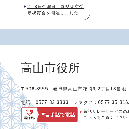
2月3日金曜日 叙勲褒章受
章祝賀会を開催しました
高山市役所
〒506-8555 岐阜県高山市花岡町2丁目18番
電話：0577-32-3333
ファクス：0577-35-316
電話リレーサービスの
こちらをご覧ください