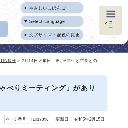
やさしいにほんご
Select Language
メニュ
ー
文字サイズ・配色の変更
2月掲載分
> 2月14日火曜日 東小6年生と市長との
しゃべりミーティング」があり
更新日 令和5年2月15日
ページ番号 T1017896