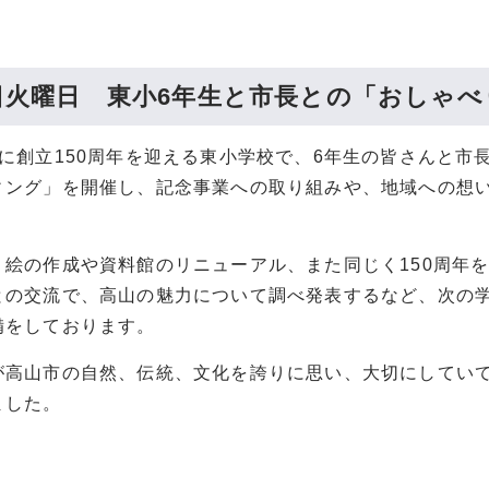
4日火曜日 東小6年生と市長との「おしゃ
度に創立150周年を迎える東小学校で、6年生の皆さんと市
ィング」を開催し、記念事業への取り組みや、地域への想
。
り絵の作成や資料館のリニューアル、また同じく150周年
との交流で、高山の魅力について調べ発表するなど、次の
備をしております。
が高山市の自然、伝統、文化を誇りに思い、大切にしてい
ました。