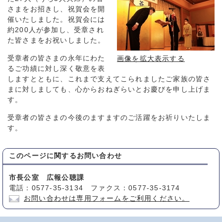
さまをお招きし、祝賀会を開
催いたしました。祝賀会には
約200人が参加し、受章され
た皆さまをお祝いしました。
受章者の皆さまの永年にわた
画像を拡大表示する
るご功績に対し深く敬意を表
しますとともに、これまで支えてこられましたご家族の皆さ
まに対しましても、心からおねぎらいとお慶びを申し上げま
す。
受章者の皆さまの今後のますますのご活躍をお祈りいたしま
す。
このページに関する
お問い合わせ
市長公室 広報公聴課
電話：0577-35-3134 ファクス：0577-35-3174
お問い合わせは専用フォームをご利用ください。