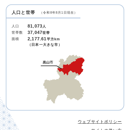
人口と世帯
（令和8年8月1日現在）
81,073
人口
人
37,047
世帯数
世帯
2,177.61
面積
平方km
（日本一大きな市）
ウェブサイトポリシー