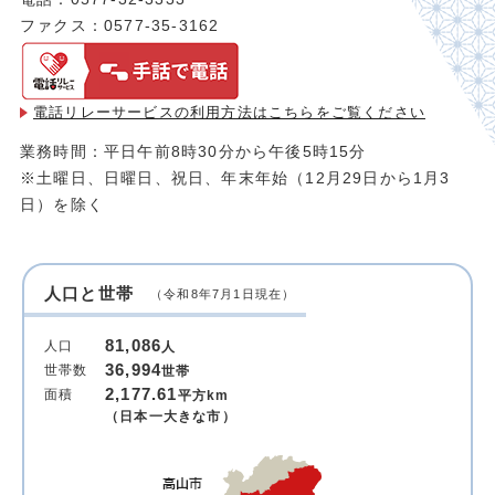
ファクス：0577-35-3162
電話リレーサービスの利用方法は
こちらをご覧ください
業務時間：平日午前8時30分から午後5時15分
※土曜日、日曜日、祝日、年末年始（12月29日から1月3
日）を除く
人口と世帯
（令和8年7月1日現在）
81,086
人口
人
36,994
世帯数
世帯
2,177.61
面積
平方km
（日本一大きな市）