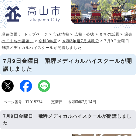
現在位置：
トップページ
>
市政情報
>
広報・公聴
>
まちの話題
>
過去
の「まちの話題」
>
令和3年度
>
令和3年度7月掲載分
> 7月9日金曜日
飛騨メディカルハイスクールが開講しました
7月9日金曜日 飛騨メディカルハイスクールが開
講しました
更新日 令和3年7月14日
ページ番号 T1015774
7月9日金曜日 飛騨メディカルハイスクールが開講しまし
た