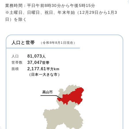
業務時間：平日午前8時30分から午後5時15分
※土曜日、日曜日、祝日、年末年始（12月29日から1月3
日）を除く
人口と世帯
（令和8年8月1日現在）
81,073
人口
人
37,047
世帯数
世帯
2,177.61
面積
平方km
（日本一大きな市）