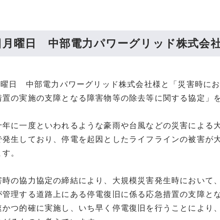
2日月曜日 中部電力パワーグリッド株式会
日月曜日 中部電力パワーグリッド株式会社様と「災害時に
措置の実施の支障となる障害物等の除去等に関する協定」
十年に一度といわれるような豪雨や台風などの災害による
で発生しており、停電を起因としたライフラインの被害が
ます。
害時の協力協定の締結により、大規模災害発生時において
が管理する道路上にある停電復旧に係る応急措置の支障と
速かつ的確に実施し、いち早く停電復旧を行うことにより