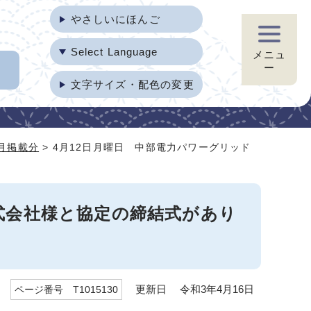
やさしいにほんご
Select Language
メニュ
ー
文字サイズ・配色の変更
4月掲載分
> 4月12日月曜日 中部電力パワーグリッド
式会社様と協定の締結式があり
更新日 令和3年4月16日
ページ番号 T1015130