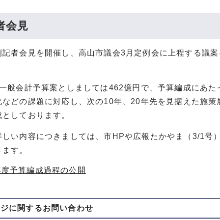
者会見
例記者会見を開催し、高山市議会3月定例会に上程する議案
度一般会計予算案としましては462億円で、予算編成にあた
化などの課題に対応し、次の10年、20年先を見据えた施策
成としております。
詳しい内容につきましては、市HPや広報たかやま（3/1号
きます。
年度予算編成過程の公開
ージに関する
お問い合わせ