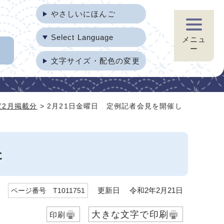
やさしいにほんご
Select Language
メニュ
ー
文字サイズ・配色の変更
度2月掲載分
> 2月21日金曜日 定例記者会見を開催し
た
更新日 令和2年2月21日
ページ番号 T1011751
大きな文字で印刷
印刷