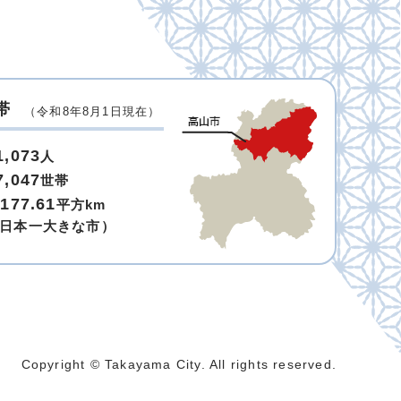
帯
（令和8年8月1日現在）
1,073
人
7,047
世帯
,177.61
平方km
日本一大きな市）
Copyright © Takayama City. All rights reserved.