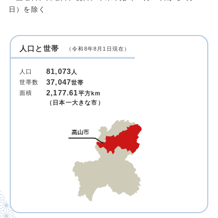
日）を除く
人口と世帯
（令和8年8月1日現在）
81,073
人口
人
37,047
世帯数
世帯
2,177.61
面積
平方km
（日本一大きな市）