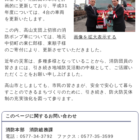
画的に更新しており、平成31
年度については、4台の車両
を更新いたします。
この内、高山支団上切班の消
防ポンプ車については、地元
画像を拡大表示する
中切町の東仁郎様、東順子様
のご寄付により、更新させていただきました。
近年の災害は、多種多様となっていることから、消防団員の
皆さまには、引き続き地域防災活動の中核として、ご活躍い
ただくことをお願い申し上げました。
高山市としましても、市民の皆さまが、安全で安心して暮ら
すことのできるまちづくりのために、引き続き、防火防災体
制の充実強化を図って参ります。
このページに関する
お問い合わせ
消防本部 消防総務課
電話：0577-34-3792 ファクス：0577-35-3599