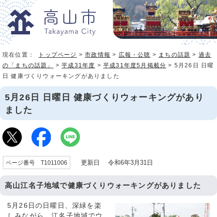
現在位置：
トップページ
>
市政情報
>
広報・公聴
>
まちの話題
>
過去
の「まちの話題」
>
平成31年度
>
平成31年度5月掲載分
> 5月26日 日曜
日 健康づくりウォーキングがありました
5月26日 日曜日 健康づくりウォーキングがあり
ました
更新日 令和6年3月31日
ページ番号 T1011006
高山江名子地域で健康づくりウォーキングがありました
5月26日の日曜日、深緑を楽
しみながら、江名子地域でウ