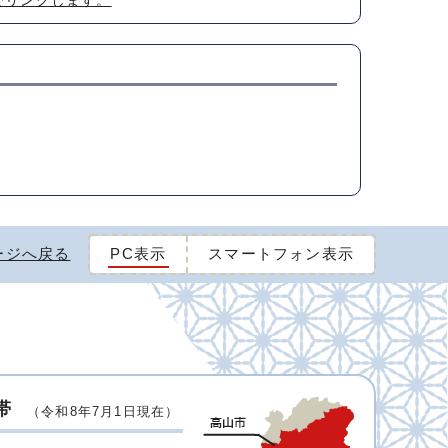
でリンクします。
ージへ戻る
PC表示
スマートフォン表示
帯
（令和8年7月1日現在）