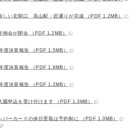
ジ
新しい玄関口 高山駅・匠通りが完成 （PDF 1.2MB）
ジ
例会が閉会 （PDF 1.2MB）
ジ
年度決算報告 （PDF 1.5MB）
ジ
年度決算報告 （PDF 1.6MB）
ジ
年度決算報告 （PDF 1.2MB）
ジ
園申込を受け付けます （PDF 1.3MB）
ジ
ンバーカードの休日受取は予約制に （PDF 1.3MB）
ジ