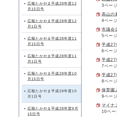
広報たかやま平成28年度12
3ペー
月15日号
高山の
4ペー
広報たかやま平成28年度12
月1日号
市議会定
5ペー
広報たかやま平成28年度11
月15日号
平成27
6ペー
広報たかやま平成28年度11
平成27
月1日号
7ペー
広報たかやま平成28年度10
平成27
月15日号
8ペー
保育園入
広報たかやま平成28年度10
9ペー
月1日号
マイナ
広報たかやま平成28年度9月
10ペー
15日号