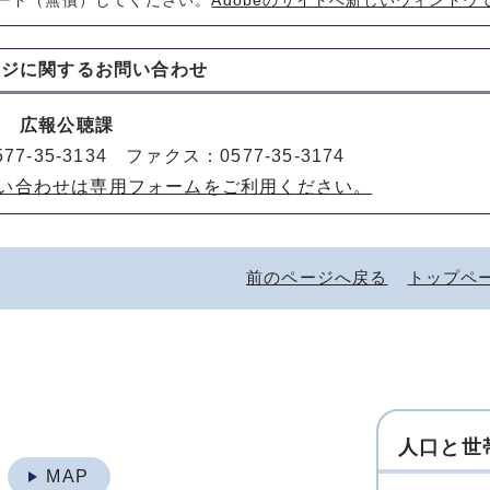
ード（無償）してください。
Adobeのサイトへ新しいウィンドウ
ージに関する
お問い合わせ
室 広報公聴課
77-35-3134 ファクス：0577-35-3174
い合わせは専用フォームをご利用ください。
前のページへ戻る
トップペ
人口と世
地
MAP