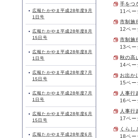
手をつな
広報たかやま平成28年度9月
11ペー
1日号
市制施行
12ペー
広報たかやま平成28年度8月
15日号
市制施行
13ペー
広報たかやま平成28年度8月
秋の高山
1日号
14ペー
広報たかやま平成28年度7月
お出かけ
15日号
15ペー
広報たかやま平成28年度7月
人事行政
1日号
16ペー
人事行政
広報たかやま平成28年度6月
17ペー
15日号
くらしと
広報たかやま平成28年度6月
18ペー