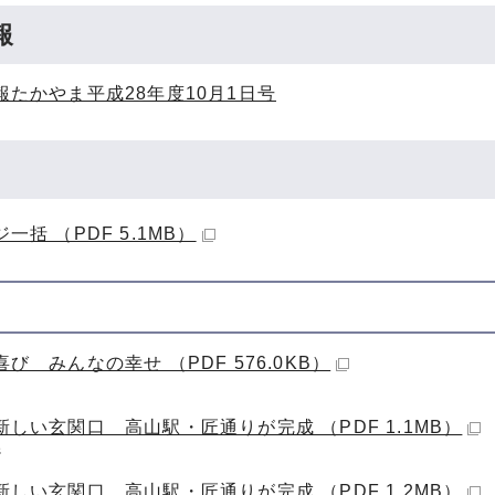
報
報たかやま平成28年度10月1日号
一括 （PDF 5.1MB）
び みんなの幸せ （PDF 576.0KB）
新しい玄関口 高山駅・匠通りが完成 （PDF 1.1MB）
ジ
新しい玄関口 高山駅・匠通りが完成 （PDF 1.2MB）