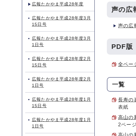
広報たかやま平成28年度
声の広
広報たかやま平成28年度3月
15日号
声の広
広報たかやま平成28年度3月
1日号
PDF版
広報たかやま平成28年度2月
全ページ
15日号
広報たかやま平成28年度2月
一覧
1日号
広報たかやま平成28年度1月
長寿の喜
15日号
表紙
高山の
広報たかやま平成28年度1月
2ペー
1日号
高山の