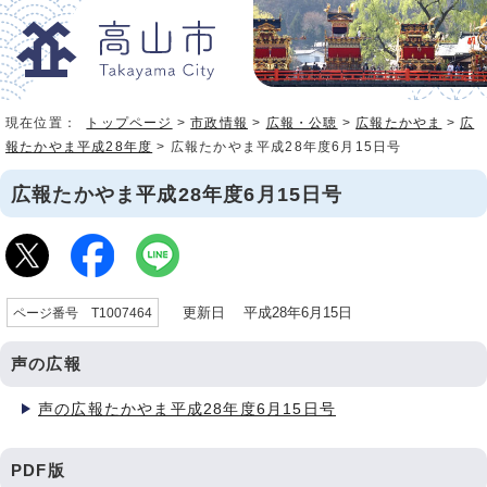
現在位置：
トップページ
>
市政情報
>
広報・公聴
>
広報たかやま
>
広
報たかやま平成28年度
> 広報たかやま平成28年度6月15日号
広報たかやま平成28年度6月15日号
更新日 平成28年6月15日
ページ番号 T1007464
声の広報
声の広報たかやま平成28年度6月15日号
PDF版