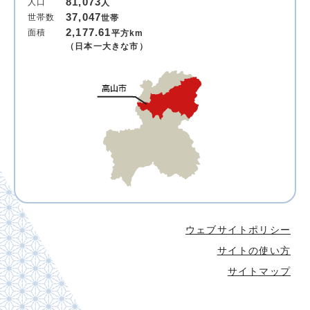
81,073
人口
人
37,047
世帯数
世帯
2,177.61
面積
平方km
（日本一大きな市）
ウェブサイトポリシー
サイトの使い方
サイトマップ