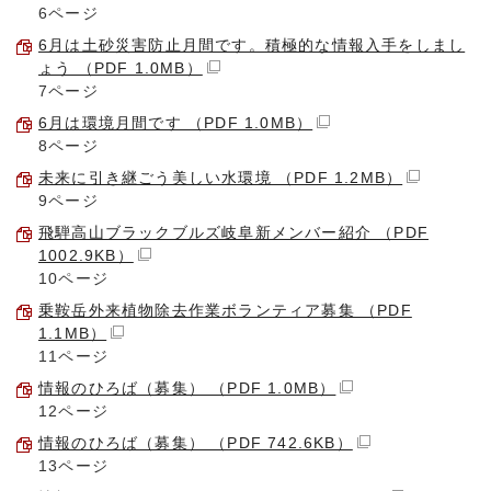
6ページ
6月は土砂災害防止月間です。積極的な情報入手をしまし
ょう （PDF 1.0MB）
7ページ
6月は環境月間です （PDF 1.0MB）
8ページ
未来に引き継ごう美しい水環境 （PDF 1.2MB）
9ページ
飛騨高山ブラックブルズ岐阜新メンバー紹介 （PDF
1002.9KB）
10ページ
乗鞍岳外来植物除去作業ボランティア募集 （PDF
1.1MB）
11ページ
情報のひろば（募集） （PDF 1.0MB）
12ページ
情報のひろば（募集） （PDF 742.6KB）
13ページ