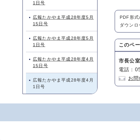
1日号
広報たかやま平成28年度5月
PDF形
15日号
ダウンロ
広報たかやま平成28年度5月
1日号
このペ
広報たかやま平成28年度4月
市長公
15日号
電話：05
お問
広報たかやま平成28年度4月
1日号