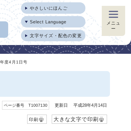
やさしいにほんご
Select Language
メニュ
ー
文字サイズ・配色の変更
8年度4月1日号
更新日 平成28年4月14日
ページ番号 T1007130
大きな文字で印刷
印刷