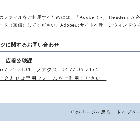
式のファイルをご利用するためには、「Adobe（R） Reader」
ード（無償）してください。
Adobeのサイトへ新しいウィンドウ
ージに関する
お問い合わせ
室 広報公聴課
77-35-3134 ファクス：0577-35-3174
い合わせは専用フォームをご利用ください。
前のページへ戻る
トップペ