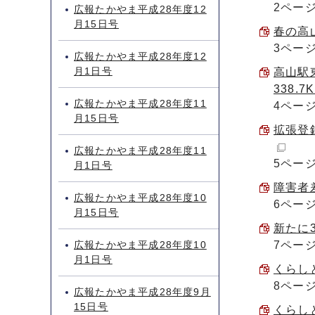
2ペー
広報たかやま平成28年度12
月15日号
春の高山
3ペー
広報たかやま平成28年度12
月1日号
高山駅
338.7
広報たかやま平成28年度11
4ペー
月15日号
拡張登録
広報たかやま平成28年度11
5ペー
月1日号
障害者差
広報たかやま平成28年度10
6ペー
月15日号
新たに3
広報たかやま平成28年度10
7ペー
月1日号
くらしと
8ペー
広報たかやま平成28年度9月
15日号
くらしと