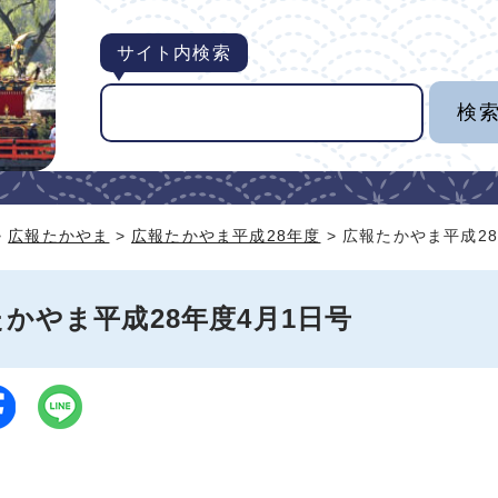
サイト内検索
>
広報たかやま
>
広報たかやま平成28年度
> 広報たかやま平成2
かやま平成28年度4月1日号