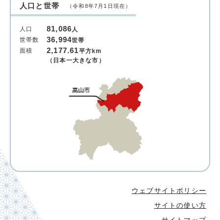
人口と世帯
（令和8年7月1日現在）
81,086
人口
人
36,994
世帯数
世帯
2,177.61
面積
平方km
（日本一大きな市）
ウェブサイトポリシー
サイトの使い方