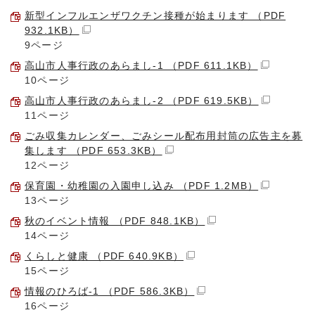
新型インフルエンザワクチン接種が始まります （PDF
932.1KB）
9ページ
高山市人事行政のあらまし-1 （PDF 611.1KB）
10ページ
高山市人事行政のあらまし-2 （PDF 619.5KB）
11ページ
ごみ収集カレンダー、ごみシール配布用封筒の広告主を募
集します （PDF 653.3KB）
12ページ
保育園・幼稚園の入園申し込み （PDF 1.2MB）
13ページ
秋のイベント情報 （PDF 848.1KB）
14ページ
くらしと健康 （PDF 640.9KB）
15ページ
情報のひろば-1 （PDF 586.3KB）
16ページ