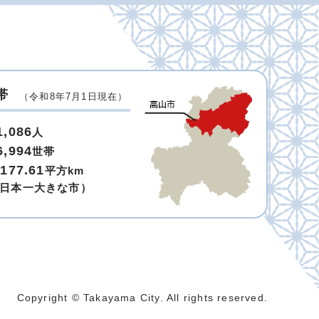
帯
（令和8年7月1日現在）
1,086
人
6,994
世帯
,177.61
平方km
日本一大きな市）
Copyright © Takayama City. All rights reserved.