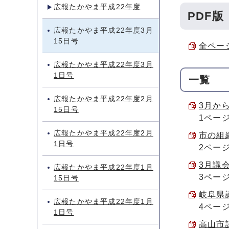
広報たかやま平成22年度
PDF版
広報たかやま平成22年度3月
15日号
全ページ
広報たかやま平成22年度3月
1日号
一覧
広報たかやま平成22年度2月
3月から
15日号
1ペー
広報たかやま平成22年度2月
市の組織
1日号
2ペー
3月議会
広報たかやま平成22年度1月
3ペー
15日号
岐阜県議
広報たかやま平成22年度1月
4ペー
1日号
高山市議