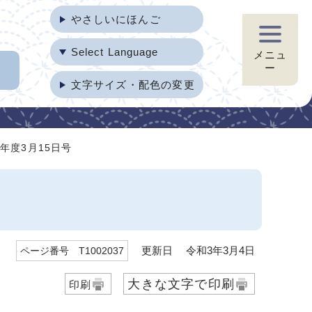
やさしいにほんご
Select Language
メニュ
ー
文字サイズ・配色の変更
年度3月15日号
更新日 令和3年3月4日
ページ番号 T1002037
大きな文字で印刷
印刷