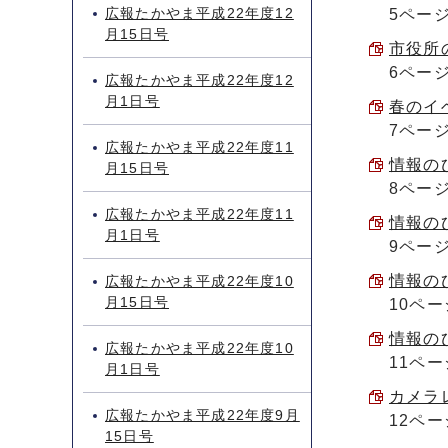
広報たかやま平成22年度12
5ペー
月15日号
市役所の
6ペー
広報たかやま平成22年度12
月1日号
春のイベ
7ペー
広報たかやま平成22年度11
情報のひ
月15日号
8ペー
広報たかやま平成22年度11
情報のひ
月1日号
9ペー
情報のひ
広報たかやま平成22年度10
月15日号
10ペー
情報のひ
広報たかやま平成22年度10
11ペー
月1日号
カメラレ
広報たかやま平成22年度9月
12ペー
15日号