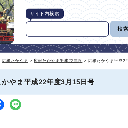
サイト内検索
>
広報たかやま
>
広報たかやま平成22年度
> 広報たかやま平成22
かやま平成22年度3月15日号