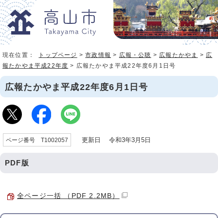
現在位置：
トップページ
>
市政情報
>
広報・公聴
>
広報たかやま
>
広
報たかやま平成22年度
> 広報たかやま平成22年度6月1日号
広報たかやま平成22年度6月1日号
更新日 令和3年3月5日
ページ番号 T1002057
PDF版
全ページ一括 （PDF 2.2MB）