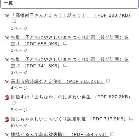
一覧
「高橋尚子さんと走ろう！話そう！」 （PDF 283.7KB）
1ページ
特集 子どもにやさしいまちづくり計画（後期計画）策
定-1 （PDF 658.9KB）
2ページ
特集 子どもにやさしいまちづくり計画（後期計画）策
定-2 （PDF 741.3KB）
3ページ
高山市臨時議会と定例会 （PDF 715.2KB）
4ページ
目指すは「まちなか」のにぎわい再生 （PDF 827.2KB）
5ページ
誰にもやさしいまちづくり認定制度 （PDF 717.5KB）
6ページ
地域ぐるみで鳥獣被害防止 （PDF 694.7KB）