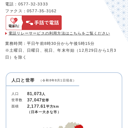
電話：0577-32-3333
ファクス：0577-35-3162
電話リレーサービスの利用方法は
こちらをご覧ください
業務時間：平日午前8時30分から午後5時15分
※土曜日、日曜日、祝日、年末年始（12月29日から1月3
日）を除く
人口と世帯
（令和8年8月1日現在）
81,073
人口
人
37,047
世帯数
世帯
2,177.61
面積
平方km
（日本一大きな市）