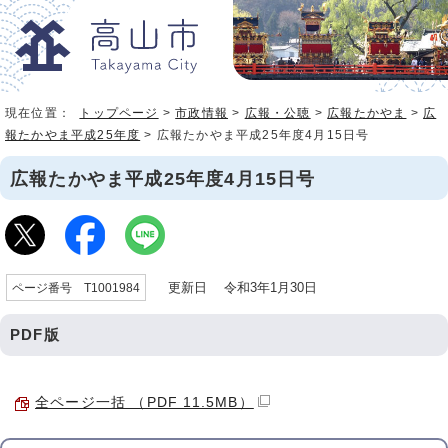
現在位置：
トップページ
>
市政情報
>
広報・公聴
>
広報たかやま
>
広
報たかやま平成25年度
> 広報たかやま平成25年度4月15日号
広報たかやま平成25年度4月15日号
更新日 令和3年1月30日
ページ番号 T1001984
PDF版
全ページ一括 （PDF 11.5MB）