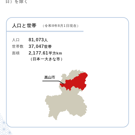
日）を除く
人口と世帯
（令和8年8月1日現在）
81,073
人口
人
37,047
世帯数
世帯
2,177.61
面積
平方km
（日本一大きな市）