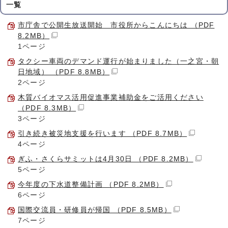
一覧
市庁舎で公開生放送開始 市役所からこんにちは （PDF
8.2MB）
1ページ
タクシー車両のデマンド運行が始まりました（一之宮・朝
日地域） （PDF 8.8MB）
2ページ
木質バイオマス活用促進事業補助金をご活用ください
（PDF 8.3MB）
3ページ
引き続き被災地支援を行います （PDF 8.7MB）
4ページ
ぎふ・さくらサミットは4月30日 （PDF 8.2MB）
5ページ
今年度の下水道整備計画 （PDF 8.2MB）
6ページ
国際交流員・研修員が帰国 （PDF 8.5MB）
7ページ