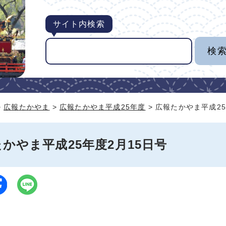
サイト内検索
>
広報たかやま
>
広報たかやま平成25年度
> 広報たかやま平成25
かやま平成25年度2月15日号