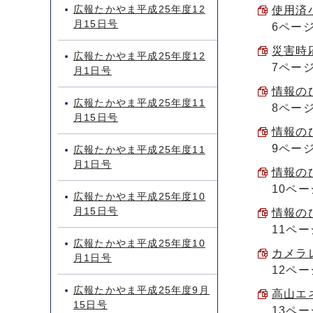
広報たかやま平成25年度12
使用済小
月15日号
6ペー
災害時応
広報たかやま平成25年度12
7ペー
月1日号
情報のひ
広報たかやま平成25年度11
8ペー
月15日号
情報のひ
9ペー
広報たかやま平成25年度11
月1日号
情報のひ
10ペー
広報たかやま平成25年度10
月15日号
情報のひ
11ペー
広報たかやま平成25年度10
カメラレ
月1日号
12ペー
広報たかやま平成25年度9月
高山エネ
15日号
13ペ