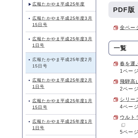
広報たかやま平成25年度
PDF版
広報たかやま平成25年度3月
15日号
全ページ
広報たかやま平成25年度3月
1日号
一覧
広報たかやま平成25年度2月
春を運ぶ
15日号
1ペー
広報たかやま平成25年度2月
飛騨高山
1日号
2ペー
シリーズ
広報たかやま平成25年度1月
4ペー
15日号
ウルト
広報たかやま平成25年度1月
1日号
5ペー