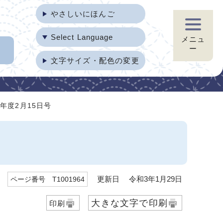
やさしいにほんご
Select Language
メニュ
ー
文字サイズ・配色の変更
年度2月15日号
更新日 令和3年1月29日
ページ番号 T1001964
大きな文字で印刷
印刷