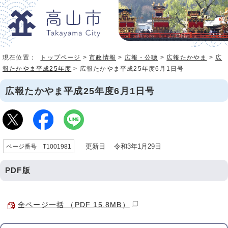
現在位置：
トップページ
>
市政情報
>
広報・公聴
>
広報たかやま
>
広
報たかやま平成25年度
> 広報たかやま平成25年度6月1日号
広報たかやま平成25年度6月1日号
更新日 令和3年1月29日
ページ番号 T1001981
PDF版
全ページ一括 （PDF 15.8MB）