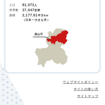
81,073
人口
人
37,047
世帯数
世帯
2,177.61
面積
平方km
（日本一大きな市）
ウェブサイトポリシー
サイトの使い方
サイトマップ