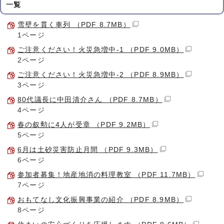
一覧
雪壁を貫く車列 （PDF 8.7MB）
1ページ
ご注意ください！火災急増中-1 （PDF 9.0MB）
2ページ
ご注意ください！火災急増中-2 （PDF 8.9MB）
3ページ
80代議長に中田清介さん （PDF 8.7MB）
4ページ
春の叙勲に4人が受章 （PDF 9.2MB）
5ページ
6月は土砂災害防止月間 （PDF 9.3MB）
6ページ
参加者募集！地産地消の料理教室 （PDF 11.7MB）
7ページ
おもてなし文化振興事業の紹介 （PDF 8.9MB）
8ページ