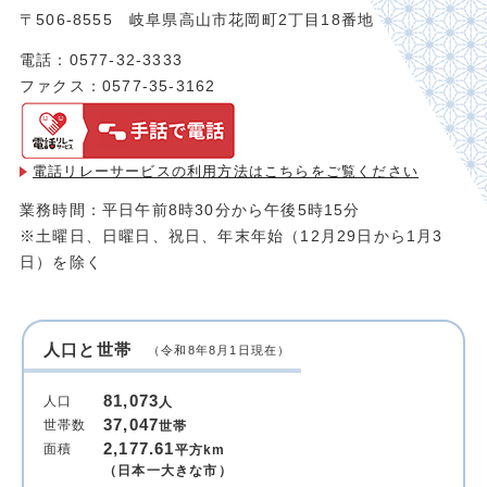
〒506-8555 岐阜県高山市花岡町2丁目18番地
電話：0577-32-3333
ファクス：0577-35-3162
電話リレーサービスの利用方法は
こちらをご覧ください
業務時間：平日午前8時30分から午後5時15分
※土曜日、日曜日、祝日、年末年始（12月29日から1月3
日）を除く
人口と世帯
（令和8年8月1日現在）
81,073
人口
人
37,047
世帯数
世帯
2,177.61
面積
平方km
（日本一大きな市）