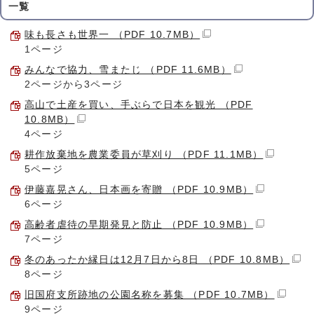
一覧
味も長さも世界一 （PDF 10.7MB）
1ページ
みんなで協力、雪またじ （PDF 11.6MB）
2ページから3ページ
高山で土産を買い、手ぶらで日本を観光 （PDF
10.8MB）
4ページ
耕作放棄地を農業委員が草刈り （PDF 11.1MB）
5ページ
伊藤嘉晃さん、日本画を寄贈 （PDF 10.9MB）
6ページ
高齢者虐待の早期発見と防止 （PDF 10.9MB）
7ページ
冬のあったか縁日は12月7日から8日 （PDF 10.8MB）
8ページ
旧国府支所跡地の公園名称を募集 （PDF 10.7MB）
9ページ