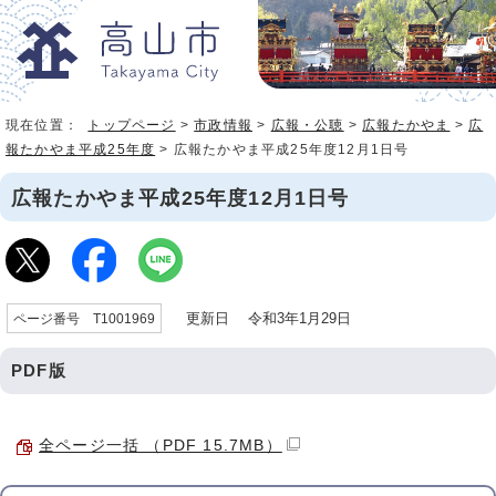
現在位置：
トップページ
>
市政情報
>
広報・公聴
>
広報たかやま
>
広
報たかやま平成25年度
> 広報たかやま平成25年度12月1日号
広報たかやま平成25年度12月1日号
更新日 令和3年1月29日
ページ番号 T1001969
PDF版
全ページ一括 （PDF 15.7MB）