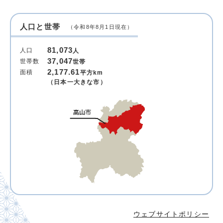
人口と世帯
（令和8年8月1日現在）
81,073
人口
人
37,047
世帯数
世帯
2,177.61
面積
平方km
（日本一大きな市）
ウェブサイトポリシー