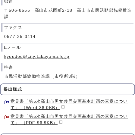
郵送
〒506-8555 高山市花岡町2-18 高山市市民活動部協働推進
課
ファクス
0577-35-3414
Eメール
kyoudou@city.takayama.lg.jp
持参
市民活動部協働推進課（市役所3階）
提出様式
意見書「第5次高山市男女共同参画基本計画の素案につい
て」 （Word 38.0KB）
意見書「第5次高山市男女共同参画基本計画の素案につい
て」 （PDF 96.9KB）