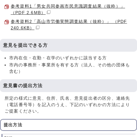
参考資料1「男女共同参画市民意識調査結果（抜粋）」
（PDF 2.6MB）
参考資料2「高山市労働実態調査結果（抜粋）」 （PDF
240.6KB）
意見を提出できる方
市内在住・在勤・在学のいずれかに該当する方
市内の事務所・事業所を有する方（法人、その他の団体も
含む）
意見書の提出方法
所定の様式に意見、住所、氏名、意見提出者の区分、連絡先
（電話番号等）を記入のうえ、下記のいずれかの方法により
ご提案ください。
提出方法