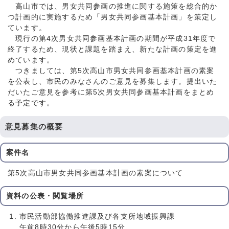
高山市では、男女共同参画の推進に関する施策を総合的か
つ計画的に実施するため「男女共同参画基本計画」を策定し
ています。
現行の第4次男女共同参画基本計画の期間が平成31年度で
終了するため、現状と課題を踏まえ、新たな計画の策定を進
めています。
つきましては、第5次高山市男女共同参画基本計画の素案
を公表し、市民のみなさんのご意見を募集します。提出いた
だいたご意見を参考に第5次男女共同参画基本計画をまとめ
る予定です。
意見募集の概要
案件名
第5次高山市男女共同参画基本計画の素案について
資料の公表・閲覧場所
市民活動部協働推進課及び各支所地域振興課
午前8時30分から午後5時15分