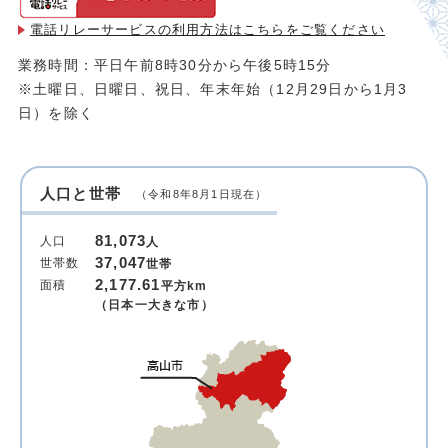
電話リレーサービスの利用方法は
こちらをご覧ください
業務時間：平日午前8時30分から午後5時15分
※土曜日、日曜日、祝日、年末年始（12月29日から1月3
日）を除く
人口と世帯
（令和8年8月1日現在）
81,073
人口
人
37,047
世帯数
世帯
2,177.61
面積
平方km
（日本一大きな市）