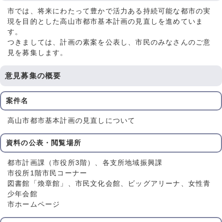
市では、将来にわたって豊かで活力ある持続可能な都市の実
現を目的とした高山市都市基本計画の見直しを進めていま
す。
つきましては、計画の素案を公表し、市民のみなさんのご意
見を募集します。
意見募集の概要
案件名
高山市都市基本計画の見直しについて
資料の公表・閲覧場所
都市計画課（市役所3階）、各支所地域振興課
市役所1階市民コーナー
図書館「煥章館」、市民文化会館、ビッグアリーナ、女性青
少年会館
市ホームページ