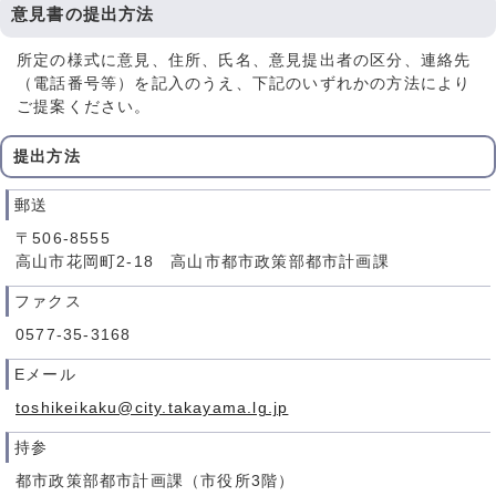
意見書の提出方法
所定の様式に意見、住所、氏名、意見提出者の区分、連絡先
（電話番号等）を記入のうえ、下記のいずれかの方法により
ご提案ください。
提出方法
郵送
〒506-8555
高山市花岡町2-18 高山市都市政策部都市計画課
ファクス
0577-35-3168
Eメール
toshikeikaku@city.takayama.lg.jp
持参
都市政策部都市計画課（市役所3階）