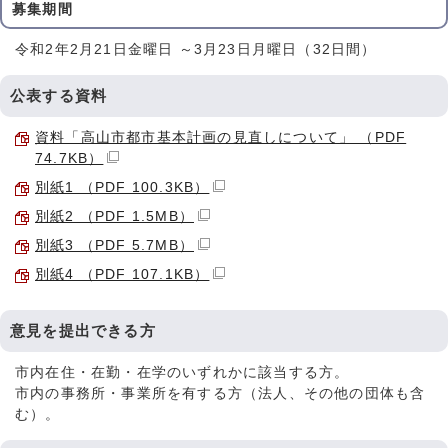
募集期間
令和2年2月21日金曜日 ～3月23日月曜日（32日間）
公表する資料
資料「高山市都市基本計画の見直しについて」 （PDF
74.7KB）
別紙1 （PDF 100.3KB）
別紙2 （PDF 1.5MB）
別紙3 （PDF 5.7MB）
別紙4 （PDF 107.1KB）
意見を提出できる方
市内在住・在勤・在学のいずれかに該当する方。
市内の事務所・事業所を有する方（法人、その他の団体も含
む）。