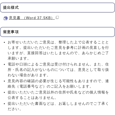
提出様式
意見書 （Word 37.5KB）
留意事項
お寄せいただいたご意見は、整理した上で公表することと
します。提出いただいたご意見を参考に計画の見直しを行
いますが、直接回答はいたしませんので、あらかじめご了
承願います。
電話や口頭によるご意見は受け付けられません。また、住
所・氏名の記入がないものについては、意見として取り扱
わない場合があります。
意見内容の確認の必要が生じる可能性もありますので、連
絡先（電話番号など）のご記入をお願いします。
提出いただいたご意見以外の住所や氏名などの個人情報を
公表することはありません。
提出いただいた書面などは、お返ししませんのでご了承く
ださい。