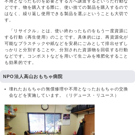
不用となったものを必要とする方へ譲渡するといった行動な
どです。物を購入する際に、使い捨ての製品を購入するので
はなく、繰り返し使用できる製品を選ぶということも大切で
す。
「リサイクル」とは、使い終わったものをもう一度資源に
する行動（再生使用）のことです。具体的には、再資源化が
可能なプラスチックや紙などを安易にごみとして排出せずし
っかりと分別することや、分別された資源物を回収する行動
などです。コンポストなどを用いて生ごみを堆肥化すること
も効果的です。
NPO法人高山おもちゃ病院
壊れたおもちゃの無償修理や不用となったおもちゃの交換
会などを実施しています。（リデュース・リユース）