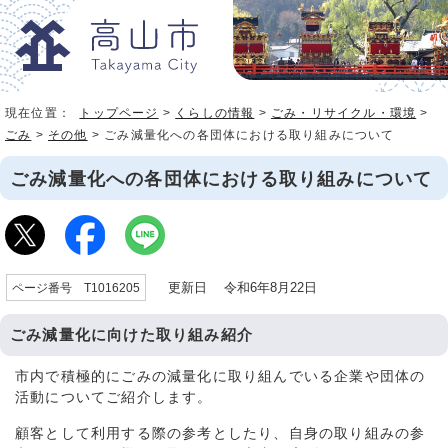
現在位置：
トップページ
>
くらしの情報
>
ごみ・リサイクル・環境
>
ごみ
>
その他
> ごみ減量化への各団体における取り組みについて
ごみ減量化への各団体における取り組みについて
更新日 令和6年8月22日
ページ番号 T1016205
ごみ減量化に向けた取り組み紹介
市内で積極的にごみの減量化に取り組んでいる企業や団体の
活動についてご紹介します。
顧客として利用する際の参考としたり、自身の取り組みの参