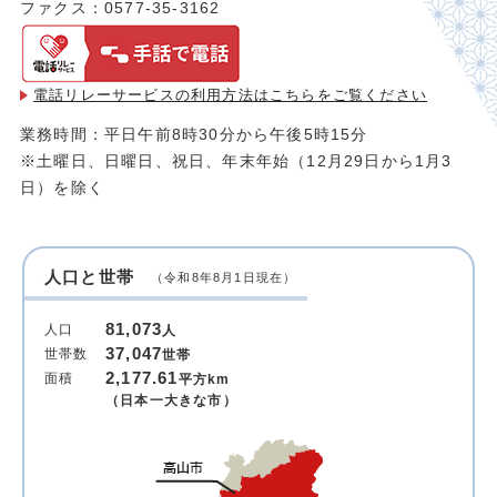
ファクス：0577-35-3162
電話リレーサービスの利用方法は
こちらをご覧ください
業務時間：平日午前8時30分から午後5時15分
※土曜日、日曜日、祝日、年末年始（12月29日から1月3
日）を除く
人口と世帯
（令和8年8月1日現在）
81,073
人口
人
37,047
世帯数
世帯
2,177.61
面積
平方km
（日本一大きな市）