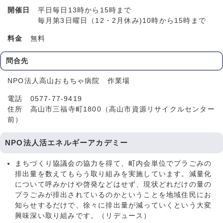
開催日
平日毎日13時から15時まで
毎月第3日曜日（12・2月休み)10時から15時まで
料金
無料
問合先
NPO法人高山おもちゃ病院 作業場
電話 0577-77-9419
住所 高山市三福寺町1800（高山市資源リサイクルセンター
前）
NPO法人活エネルギーアカデミー
まちづくり協議会の協力を得て、町内会単位でプラごみの
排出量を数えてもらう取り組みを実施しています。減量化
について呼みかけや啓発などはせず、現状どれだけの量の
プラごみが排出されているのかということを地域住民にお
知らせするだけで、徐々に排出量が減っていくという大変
興味深い取り組みです。（リデュース）