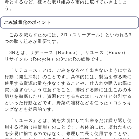
考とするなど、様々な取り組みを市内に広げていきましょ
う。
ごみ減量化のポイント
ごみを減らすためには、3R（スリーアール）といわれる3
つの取り組みが重要です。
3Rとは、リデュース（Reduce）、リユース（Reuse）、
リサイクル（Recycle）の3つのRの総称です。
「リデュース」とは、ごみをなるべく出さないようにする
行動（発生抑制）のことです。具体的には、製品を作る際に
使用する資源の量を少なくすることや、仕入れや購入の際に
買い過ぎないよう注意すること、排出する際には生ごみの水
切りを徹底したり、資源化できるものはしっかりと分別する
といった行動などです。野菜の端材などを使ったエコクッキ
ングなども効果的です。
「リユース」とは、物を大切にして出来るだけ繰り返し使
用する行動（再使用）のことです。具体的には、壊れたもの
を安易に捨てるのではなく、修理して長く使用することや、