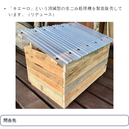
「キエーロ」という消滅型の生ごみ処理機を製造販売して
います。（リデュース）
問合先