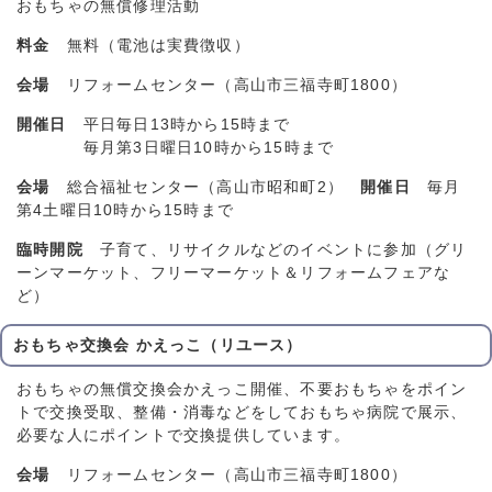
おもちゃの無償修理活動
料金
無料（電池は実費徴収）
会場
リフォームセンター（高山市三福寺町1800）
開催日
平日毎日13時から15時まで
毎月第3日曜日10時から15時まで
会場
総合福祉センター（高山市昭和町2）
開催日
毎月
第4土曜日10時から15時まで
臨時開院
子育て、リサイクルなどのイベントに参加（グリ
ーンマーケット、フリーマーケット＆リフォームフェアな
ど）
おもちゃ交換会 かえっこ（リユース）
おもちゃの無償交換会かえっこ開催、不要おもちゃをポイン
トで交換受取、整備・消毒などをしておもちゃ病院で展示、
必要な人にポイントで交換提供しています。
会場
リフォームセンター（高山市三福寺町1800）