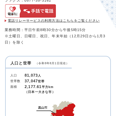
ファクス：0577-35-3162
電話リレーサービスの利用方法は
こちらをご覧ください
業務時間：平日午前8時30分から午後5時15分
※土曜日、日曜日、祝日、年末年始（12月29日から1月3
日）を除く
人口と世帯
（令和8年8月1日現在）
81,073
人口
人
37,047
世帯数
世帯
2,177.61
面積
平方km
（日本一大きな市）