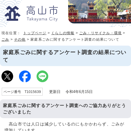
現在位置：
トップページ
>
くらしの情報
>
ごみ・リサイクル・環境
>
ごみ
>
その他
> 家庭系ごみに関するアンケート調査の結果について
家庭系ごみに関するアンケート調査の結果につい
て
更新日 令和4年6月15日
ページ番号 T1015639
家庭系ごみに関するアンケート調査へのご協力ありがとう
ございました
高山市では人口は減少しているのにもかかわらず、ごみが
増加しています。