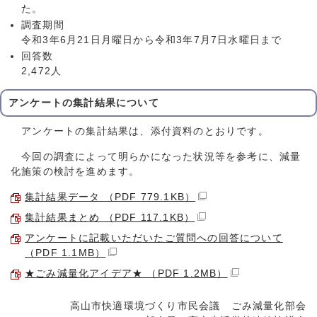
た。
調査期間
令和3年6月21日月曜日から令和3年7月7日水曜日まで
回答数
2,472人
アンケートの集計結果について
アンケートの集計結果は、添付資料のとおりです。
今回の調査によって明らかになった状況等を参考に、減量
化施策の検討を進めます。
集計結果データ （PDF 779.1KB）
集計結果まとめ （PDF 117.1KB）
アンケートに記載いただいたご質問への回答について
（PDF 1.1MB）
★ごみ減量化アイデア★ （PDF 1.2MB）
高山市快適環境づくり市民会議 ごみ減量化部会