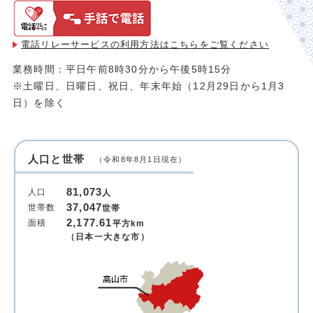
電話リレーサービスの利用方法は
こちらをご覧ください
業務時間：平日午前8時30分から午後5時15分
※土曜日、日曜日、祝日、年末年始（12月29日から1月3
日）を除く
人口と世帯
（令和8年8月1日現在）
81,073
人口
人
37,047
世帯数
世帯
2,177.61
面積
平方km
（日本一大きな市）