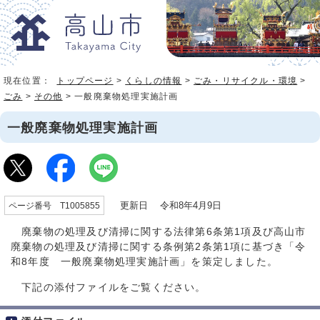
現在位置：
トップページ
>
くらしの情報
>
ごみ・リサイクル・環境
>
ごみ
>
その他
> 一般廃棄物処理実施計画
一般廃棄物処理実施計画
更新日 令和8年4月9日
ページ番号 T1005855
廃棄物の処理及び清掃に関する法律第6条第1項及び高山市
廃棄物の処理及び清掃に関する条例第2条第1項に基づき「令
和8年度 一般廃棄物処理実施計画」を策定しました。
下記の添付ファイルをご覧ください。