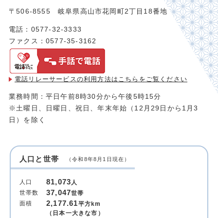
〒506-8555 岐阜県高山市花岡町2丁目18番地
電話：0577-32-3333
ファクス：0577-35-3162
電話リレーサービスの利用方法は
こちらをご覧ください
業務時間：平日午前8時30分から午後5時15分
※土曜日、日曜日、祝日、年末年始（12月29日から1月3
日）を除く
人口と世帯
（令和8年8月1日現在）
81,073
人口
人
37,047
世帯数
世帯
2,177.61
面積
平方km
（日本一大きな市）